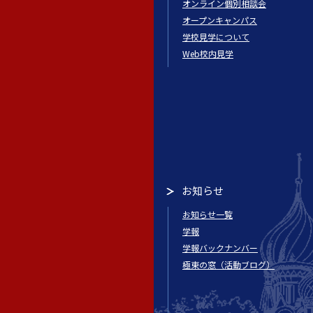
オンライン個別相談会
オープンキャンパス
学校見学について
Web校内見学
お知らせ
お知らせ一覧
学報
学報バックナンバー
極東の窓（活動ブログ）