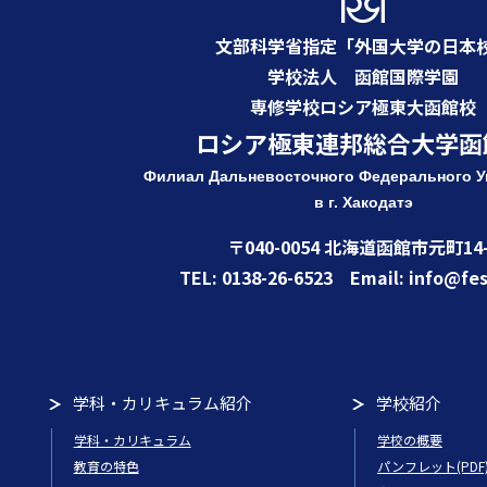
文部科学省指定「外国大学の日本
学校法人 函館国際学園
専修学校ロシア極東大函館校
ロシア極東連邦総合大学函
Филиал Дальневосточного Федерального
У
в г. Хакодатэ
〒040-0054 北海道函館市元町14-
TEL: 0138-26-6523 Email: info@fes
学科・カリキュラム紹介
学校紹介
学科・カリキュラム
学校の概要
教育の特色
パンフレット(PDF