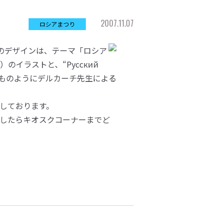
2007.11.07
ロシアまつり
のデザインは、テーマ「ロシア
のイラストと、“Русский
。いつものようにデルカーチ先生による
しております。
したらキオスクコーナーまでど