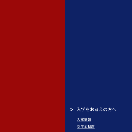
入学をお考えの方へ
入試情報
奨学金制度