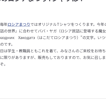
総合大学について
毎年
ロシアまつり
ではオリジナルTシャツをつくります。今年
話の世界」に合わせてババ・ヤガ（ロシア民話に登場する魔女）
раздник Хакодатэ（はこだてロシアまつり）”の文字
のです。
日は学生・教職員ともこれを着て、みなさんのご来校をお待ち
に限りがありますが、販売もしておりますので、お気に召しま
ぞ。