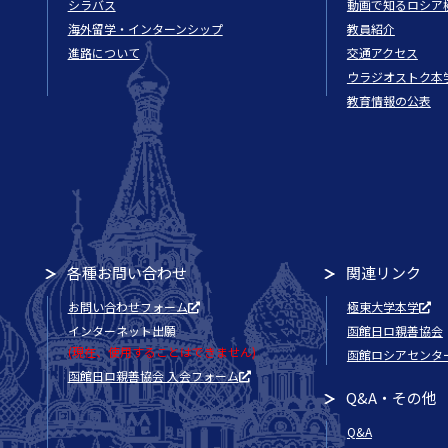
シラバス
動画で知るロシア
海外留学・インターンシップ
教員紹介
進路について
交通アクセス
ウラジオストク本
教育情報の公表
各種お問い合わせ
関連リンク
お問い合わせフォーム
極東大学本学
インターネット出願
函館日ロ親善協会
(現在、使用することはできません)
函館ロシアセンタ
函館日ロ親善協会 入会フォーム
Q&A・その他
Q&A