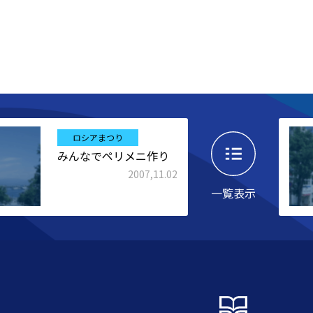
ロシアまつり
みんなでペリメニ作り
2007,11.02
一覧表示