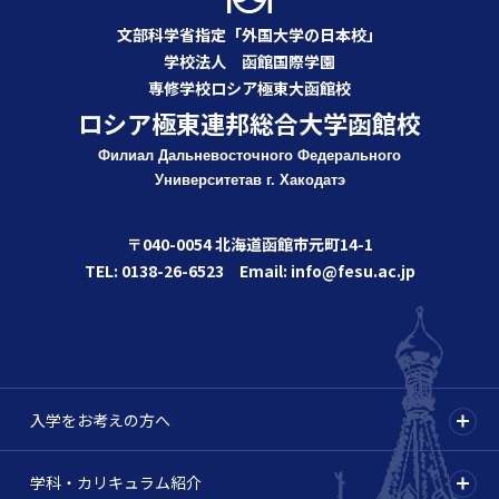
文部科学省指定「外国大学の日本校」
学校法人 函館国際学園
専修学校ロシア極東大函館校
ロシア極東連邦総合大学函館校
Филиал Дальневосточного Федерального
Университета
в г. Хакодатэ
〒040-0054 北海道函館市元町14-1
TEL: 0138-26-6523 Email: info@fesu.ac.jp
入学をお考えの方へ
学科・カリキュラム紹介