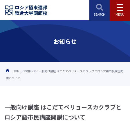
ロシア極東連邦
総合大学函館校
お知らせ
HOME
お知らせ
一般向け講座 はこだてベリョースカクラブとロシア語市民講座開
講について
一般向け講座 はこだてベリョースカクラブと
ロシア語市民講座開講について