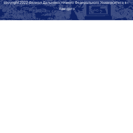
copyright:2022 Филиал Дальневосточного Федерального Университета в г.
Хакодатэ