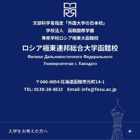
文部科学省指定「外国大学の日本校」
学校法人 函館国際学園
専修学校ロシア極東大函館校
ロシア極東連邦総合大学函館校
Филиал Дальневосточного Федерального
Университета
в г. Хакодатэ
〒040-0054 北海道函館市元町14-1
TEL: 0138-26-6523 Email: info@fesu.ac.jp
入学をお考えの方へ