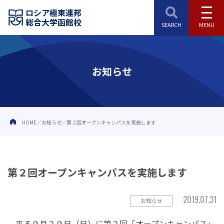
ロシア極東連邦
総合大学函館校
お知らせ
HOME
お知らせ
第２回オープンキャンパスを実施します
第２回オープンキャンパスを実施します
2019.07.31
お知らせ
来る９月２９日（日）に第２回「オープンキャンパス」