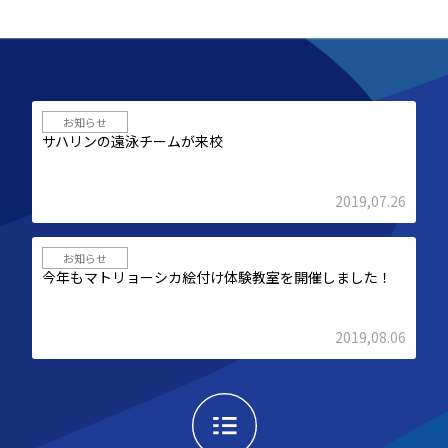
お知らせ
サハリンの遠泳チームが来校
2019,07.26
お知らせ
今年もマトリョーシカ絵付け体験教室を開催しました！
2019,08.06