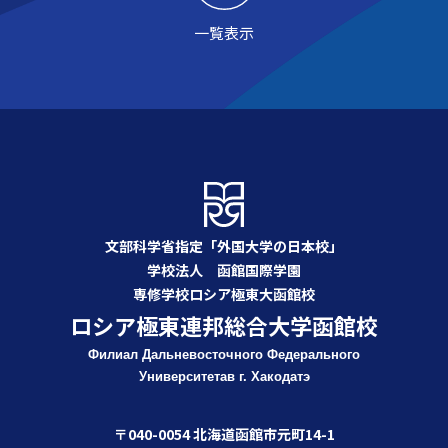
一覧表示
文部科学省指定「外国大学の日本校」
学校法人 函館国際学園
専修学校ロシア極東大函館校
ロシア極東連邦総合大学函館校
Филиал Дальневосточного Федерального
Университета
в г. Хакодатэ
〒040-0054 北海道函館市元町14-1