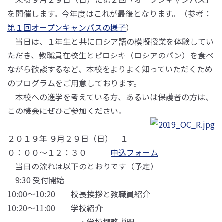
を開催します。今年度はこれが最後となります。（参考：
第１回オープンキャンパスの様子
）
当日は、１年生と共にロシア語の模擬授業を体験してい
ただき、教職員在校生とピロシキ（ロシアのパン）を食べ
ながら歓談するなど、本校をよりよく知っていただくため
のプログラムをご用意しております。
本校への進学を考えている方、あるいは保護者の方は、
この機会にぜひご参加ください。
２０１９年 ９月２９日（日） １
０：００～１２：３０
申込フォーム
当日の流れは以下のとおりです（予定）
9:30 受付開始
10:00～10:20 校長挨拶と教職員紹介
10:20～11:00 学校紹介
・学校概略説明