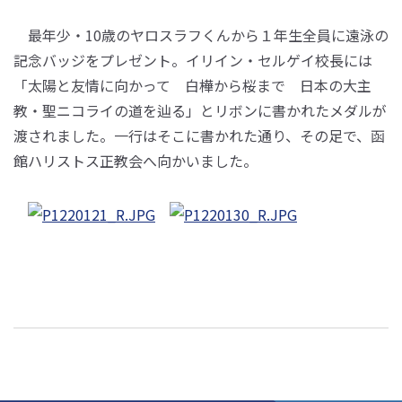
最年少・10歳のヤロスラフくんから１年生全員に遠泳の
記念バッジをプレゼント。イリイン・セルゲイ校長には
「太陽と友情に向かって 白樺から桜まで 日本の大主
教・聖ニコライの道を辿る」とリボンに書かれたメダルが
渡されました。一行はそこに書かれた通り、その足で、函
館ハリストス正教会へ向かいました。