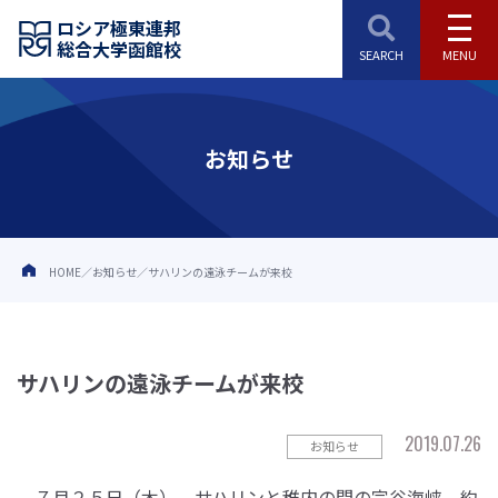
ロシア極東連邦
総合大学函館校
お知らせ
HOME
お知らせ
サハリンの遠泳チームが来校
サハリンの遠泳チームが来校
2019.07.26
お知らせ
７月２５日（木）、サハリンと稚内の間の宗谷海峡、約