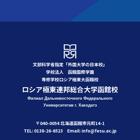
文部科学省指定「外国大学の日本校」
学校法人 函館国際学園
専修学校ロシア極東大函館校
ロシア極東連邦総合大学函館校
Филиал Дальневосточного Федерального
Университета
в г. Хакодатэ
〒040-0054 北海道函館市元町14-1
TEL: 0138-26-6523 Email: info@fesu.ac.jp