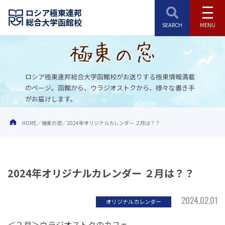
ロシア極東連邦
総合大学函館校
ロシア極東連邦総合大学函館校がお送りする極東情報満載
のページ。
函館から、ウラジオストクから、様々な書き手
がお届けします。
HOME
極東の窓
2024年オリジナルカレンダー ２月は？？
2024年オリジナルカレンダー ２月は？？
2024.02.01
オリジナルカレンダー
＜２月＞ウラジオストクのカフェ