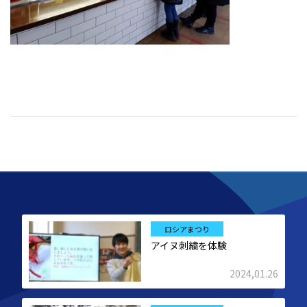
ロシアまつり
アイヌ刺繍を体験
2024,01.26