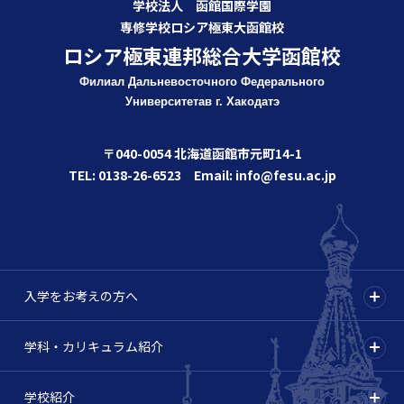
学校法人 函館国際学園
専修学校ロシア極東大函館校
ロシア極東連邦総合大学函館校
Филиал Дальневосточного Федерального
Университета
в г. Хакодатэ
〒040-0054 北海道函館市元町14-1
TEL: 0138-26-6523 Email: info@fesu.ac.jp
入学をお考えの方へ
学科・カリキュラム紹介
学校紹介