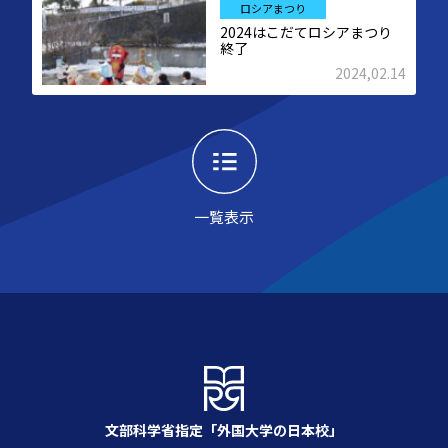
ロシアまつり
2024はこだてロシアまつり
終了
2024,02.14
一覧表示
文部科学省指定「外国大学の日本校」