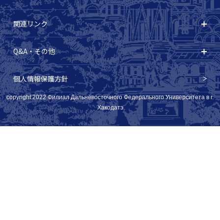
関連リンク
Q&A・その他
個人情報保護方針
copyright:2022 Филиал Дальневосточного Федерального Университета в г.
Хакодатэ