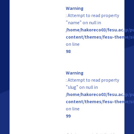
Warning
: Attempt to read property
"name" on null in
/home/hakoreco03/fesu.ac.jp/p
content/themes/fesu-theme/si
on line
98
Warning
: Attempt to read property
"slug" on null in
/home/hakoreco03/fesu.ac.jp/p
content/themes/fesu-theme/si
on line
99