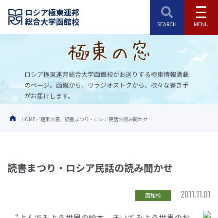
ロシア極東連邦
総合大学函館校
ロシア極東連邦総合大学函館校がお送りする極東情報満載
のページ。
函館から、ウラジオストクから、様々な書き手
がお届けします。
HOME
極東の窓
読書まつり・ロシア民話の読み聞かせ
読書まつり・ロシア民話の読み聞かせ
2011.11.01
函館校
“よんでみよう世界の絵本、きいてみよう世界のお