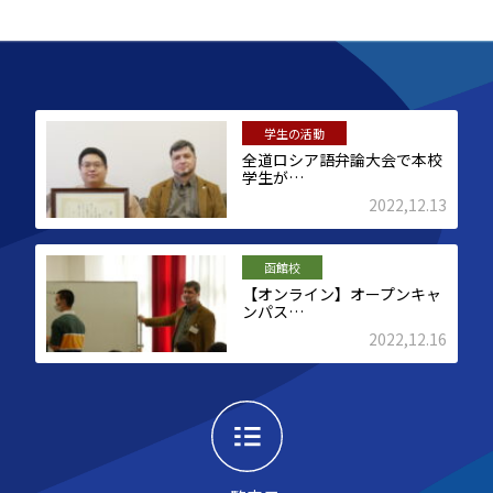
学生の活動
全道ロシア語弁論大会で本校
学生が…
2022,12.13
函館校
【オンライン】オープンキャ
ンパス…
2022,12.16