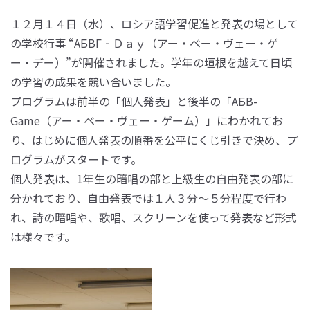
１２月１４日（水）、ロシア語学習促進と発表の場として
の学校行事 “АБВГ‐Ｄａｙ（アー・ベー・ヴェー・ゲ
ー・デー）”が開催されました。学年の垣根を越えて日頃
の学習の成果を競い合いました。
プログラムは前半の「個人発表」と後半の「АБВ-
Game（アー・ベー・ヴェー・ゲーム）」にわかれてお
り、はじめに個人発表の順番を公平にくじ引きで決め、プ
ログラムがスタートです。
個人発表は、1年生の暗唱の部と上級生の自由発表の部に
分かれており、自由発表では１人３分～５分程度で行わ
れ、詩の暗唱や、歌唱、スクリーンを使って発表など形式
は様々です。