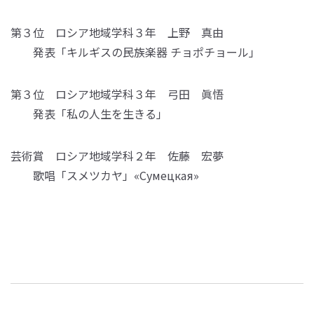
第３位 ロシア地域学科３年 上野 真由
発表「キルギスの民族楽器 チョポチョール」
第３位 ロシア地域学科３年 弓田 眞悟
発表「私の人生を生きる」
芸術賞 ロシア地域学科２年 佐藤 宏夢
歌唱「スメツカヤ」«Сумецкая»