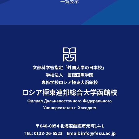
一覧表示
文部科学省指定「外国大学の日本校」
学校法人 函館国際学園
専修学校ロシア極東大函館校
ロシア極東連邦総合大学函館校
Филиал Дальневосточного Федерального
Университета
в г. Хакодатэ
〒040-0054 北海道函館市元町14-1
TEL: 0138-26-6523 Email: info@fesu.ac.jp