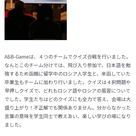
АБВ-Gameは、４つのチームでクイズ合戦を行いました。
なんとこのチーム分けでは、飛び入り参加で、日本語を勉
強するため函館に留学中のロシア人学生と、来函していた
卒業生もチームに加わり行いました。クイズは４択問題や
早押しクイズで、どれもロシア語やロシアの風習について
でした。学生たちはどのクイズにも全力で答え、会場は大
盛り上がり！不正解でも関係ありません。分からなかった
言葉の意味を学生同士で教えあい、楽しい学びの場になり
ました。