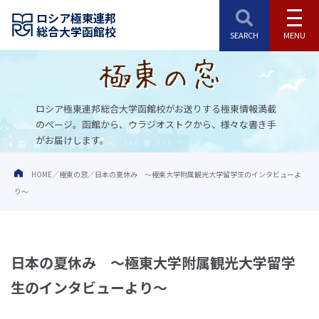
ロシア極東連邦
総合大学函館校
ロシア極東連邦総合大学函館校がお送りする極東情報満載
のページ。
函館から、ウラジオストクから、様々な書き手
がお届けします。
HOME
極東の窓
日本の夏休み ～極東大学附属観光大学留学生のインタビューよ
り～
日本の夏休み ～極東大学附属観光大学留学
生のインタビューより～