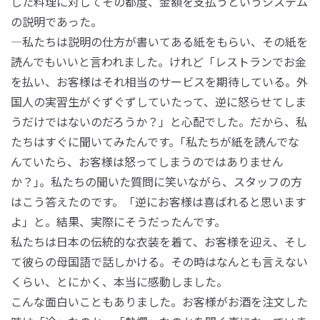
した料理に対してその都度、金額を支払うというシステム
の説明であった。
―私たちは説明の仕方が書いてある紙をもらい、その紙を
読んでもいいと言われました。けれど「レストランでお金
を払い、お客様はそれ相当のサービスを期待している。外
国人の実習生がぐずぐずしていたって、逆に怒らせてしま
うだけではないのだろうか？」と心配でした。だから、私
たちはすぐに聞いてみたんです。｢私たちが紙を読んでな
んていたら、お客様は怒ってしまうのではありません
か？｣。私たちの聞いた質問に笑いながら、スタッフの方
はこう答えたのです。「逆にお客様は喜ばれると思います
よ」と。結果、実際にそうだったんです。
私たちは日本の伝統的な衣装を着て、お客様を迎え、そし
て彼らの母国語で話しかける。その時はなんとも言えない
くらい、とにかく、本当に感動しました。
こんな面白いこともありました。お客様がお酒を注文した