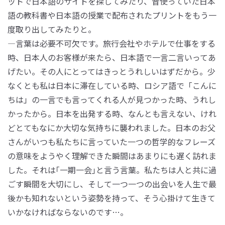
ットで日本語のサイトを探してみたり、昔使っていた日本
語の教科書や日本語の授業で配布されたプリントをもう一
度取り出してみたりと。
―言葉は必要不可欠です。旅行会社やホテルで仕事をする
時、日本人のお客様が来たら、日本語で一言二言いってあ
げたい。その人にとってはきっとうれしいはずだから。少
なくとも私は日本に滞在している時、ロシア語で「こんに
ちは」の一言でも言ってくれる人が見つかった時、うれし
かったから。日本を出発する時、なんとも言えない、けれ
どとてもなにか大切な気持ちに襲われました。日本のお父
さんがいつも私たちに言っていた一つの哲学的なフレーズ
の意味をようやく理解できた瞬間はあまりにも遅く訪れま
した。それは｢一期一会｣と言う言葉。私たちは人と共に過
ごす瞬間を大切にし、そして一つ一つの出会いを人生で最
後かも知れないという姿勢を持って、そう心掛けて生きて
いかなければならないのです…。