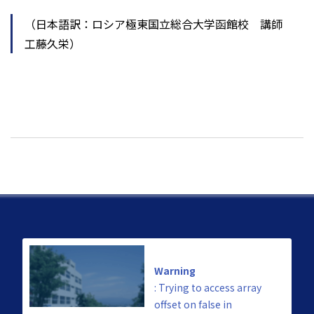
（日本語訳：ロシア極東国立総合大学函館校 講師
工藤久栄）
Warning
: Trying to access array
offset on false in