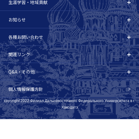
生涯学習・地域貢献
お知らせ
各種お問い合わせ
関連リンク
Q&A・その他
個人情報保護方針
copyright:2022 Филиал Дальневосточного Федерального Университета в г.
Хакодатэ