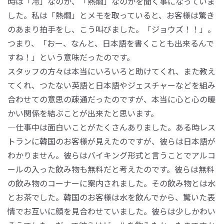
時は「冷」なのか、「熱燗」なのかを聞く事になっていま
した。私は「熱燗」とメモを取っていると、お客様は驚き
のあまり拍手をし、こう叫びました。「ジョウズ！！」。
つまり、「おー、なんと、日本語を書くことも出来るんで
すね！」という意味だったのです。
スタッフの方々は本当にいろいろと助けてくれ、また教え
てくれ、つたない英語と日本語やジェスチャーなどを組み
合わせての意思の疎通だったのですが、本当に心と心の暖
かい関係を結ぶことが出来たと思います。
―仕事中は面白いことがたくさんありました。ある時レス
トランに韓国のお客様が見えたのですが、彼らは日本語が
わかりません。彼らはバイキング形式と言うことでアルコ
ールの入った飲み物も無料だと考えたのです。彼らは無料
の飲み物のコーナーに案内されました。その飲み物とは水
とお茶でした。韓国のお客様は水を飲んでから、驚いた表
情でお互いに顔を見合わせていました。彼らは少しかわい