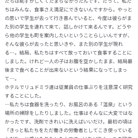
たちは恥ずかしくてたまらなかったんです、だって、私た
ちはみんな、食事さえ満足にできないんですから。やっと
の思いで学生が去って行き喜んでいると、今度は彼らがま
た別の学生を連れて来て、話しかけて来るんです。どうや
ら他の学生も町を案内したいということらしいんですが、
そんな彼らが去ったと思いきや、また別の学生が現れ
る…。結局、私たちはすべて放っておいて食事することに
しました。けれど一人の子はお腹を空かしたまま、結局最
後まで食べることが出来ないという結果になってしまっ
て…。
ホテルでリュドミラ達は従業員の仕事ぶりを注意深く研究
することにした。
―私たちは食器を洗ったり、お風呂のある「温泉」という
場所の掃除をしたりしました。仕事はそんなに大変ではな
かったです、洗剤できれいに洗えばいいだけ。最初の頃は
「きっと私たちをただ働きの労働者としてこき使っている