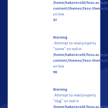
/home/hakoreco03/fesu.ac.jp/p
content/themes/fesu-theme/si
on line
97
Warning
: Attempt to read property
"name" on null in
/home/hakoreco03/fesu.ac.jp/p
content/themes/fesu-theme/si
on line
98
Warning
: Attempt to read property
"slug" on null in
/home/hakoreco03/fesu.ac.jp/p