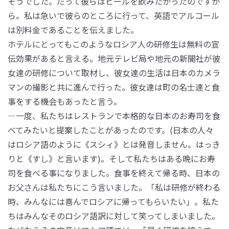
そうでした。だって彼らはビールを飲みたかったのですか
ら。私は急いで彼らのところに行って、英語でアルコール
は別料金であることを伝えました。
ホテルにとってもこのようなロシア人の研修生は無料の宣
伝効果があると言える。地元テレビ局や地元の新聞社が彼
女達の研修について取材し、彼女達の生活は日本のカメラ
マンの撮影と共に進んで行った。彼女達は町の名士達と食
事をする機会もあったと言う。
―一度、私たちはレストランで本格的な日本のお寿司を食
べてみたいと提案したことがあったのです。(日本の人々
はロシア語のように《スシィ》とは発音しません。はっき
りと《すし》と言います)。そして私たちはある晩にお寿
司を食べる事になりました。食事を終えて帰る時、日本の
お父さんは私たちにこう言いました。「私は研修が終わる
時、みんなには喜んでロシアに帰ってもらいたい」。私た
ちはみんなそのロシア語訳に対して笑ってしまいました。