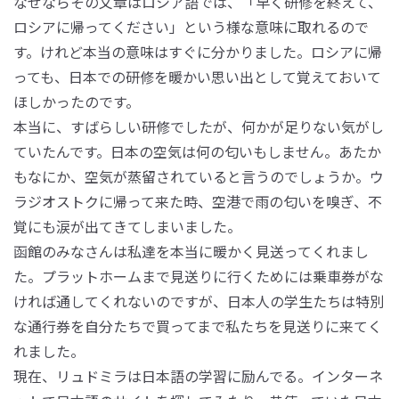
なぜならその文章はロシア語では、「早く研修を終えて、
ロシアに帰ってください」という様な意味に取れるので
す。けれど本当の意味はすぐに分かりました。ロシアに帰
っても、日本での研修を暖かい思い出として覚えておいて
ほしかったのです。
本当に、すばらしい研修でしたが、何かが足りない気がし
ていたんです。日本の空気は何の匂いもしません。あたか
もなにか、空気が蒸留されていると言うのでしょうか。ウ
ラジオストクに帰って来た時、空港で雨の匂いを嗅ぎ、不
覚にも涙が出てきてしまいました。
函館のみなさんは私達を本当に暖かく見送ってくれまし
た。プラットホームまで見送りに行くためには乗車券がな
ければ通してくれないのですが、日本人の学生たちは特別
な通行券を自分たちで買ってまで私たちを見送りに来てく
れました。
現在、リュドミラは日本語の学習に励んでる。インターネ