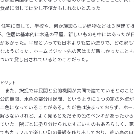
食品に関しては少し不便かもしれないと思った。
住宅に関して、学校や、何か施設らしい建物などは３階建てほ
が、住居は基本的に木造の平屋、新しいものも中にはあったが
が多かった。平屋といっても日本よりも広い造りで、どの家も
なようだった。ホームビジット先の家はまだ新しかったことも
ついて貸し出されているとのことだった。
ビジット
また、択捉では民間と公的機関が共同で建てているとのこと
公的機関、水色の部分は民間、というように１つの家の外壁が
二色になっていることがある。ただ色は決まっておらず、ホー
解らないけれど、よく見るとただその色のペンキがあったから
ていた。階ごとに塗り分けられたすごいものもあるらしく、家
てもカラフルで楽しい町の景観を作り出しており、荒い島の自