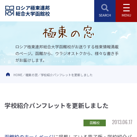
ロシア極東連邦
総合大学函館校
ロシア極東連邦総合大学函館校がお送りする極東情報満載
のページ。
函館から、ウラジオストクから、様々な書き手
がお届けします。
HOME
極東の窓
学校紹介パンフレットを更新しました
学校紹介パンフレットを更新しました
2013.06.17
函館校
函館校のホームページ
に掲載している電子版・学校紹介パ