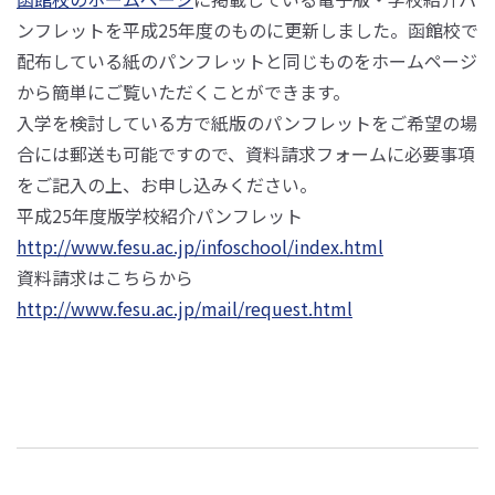
ンフレットを平成25年度のものに更新しました。函館校で
配布している紙のパンフレットと同じものをホームページ
から簡単にご覧いただくことができます。
入学を検討している方で紙版のパンフレットをご希望の場
合には郵送も可能ですので、資料請求フォームに必要事項
をご記入の上、お申し込みください。
平成25年度版学校紹介パンフレット
http://www.fesu.ac.jp/infoschool/index.html
資料請求はこちらから
http://www.fesu.ac.jp/mail/request.html