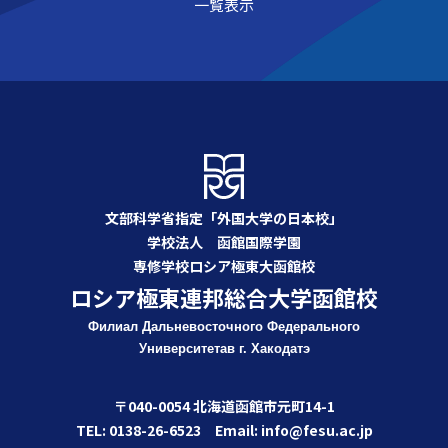
一覧表示
文部科学省指定「外国大学の日本校」
学校法人 函館国際学園
専修学校ロシア極東大函館校
ロシア極東連邦総合大学函館校
Филиал Дальневосточного Федерального
Университета
в г. Хакодатэ
〒040-0054 北海道函館市元町14-1
TEL: 0138-26-6523 Email: info@fesu.ac.jp