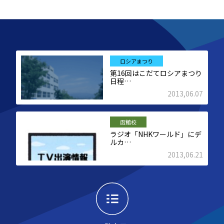
ロシアまつり
第16回はこだてロシアまつり
日程…
2013,06.07
函館校
ラジオ「NHKワールド」にデ
ルカ…
2013,06.21