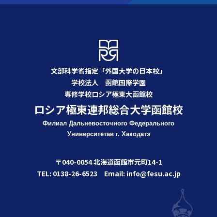
文部科学省指定「外国大学の日本校」
学校法人 函館国際学園
専修学校ロシア極東大函館校
ロシア極東連邦総合大学函館校
Филиал Дальневосточного Федерального
Университета
в г. Хакодатэ
〒040-0054 北海道函館市元町14-1
TEL: 0138-26-6523 Email: info@fesu.ac.jp