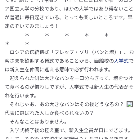
ア国立大学の分校であり、ほかの大学ではあり得ないこと
が普通に毎日起きている、とっても楽しいところです。早
速のぞいてみましょう！
＊ ＊ ＊ ＊ ＊
＊ ＊
ロシアの伝統儀式「フレップ・ソリ（パンと塩）」。お
客さまを歓迎する儀式であることから、函館校の
入学式
で
は新入生を仲間に迎える意味で必ず行われます。
迎えられた側は大きなパンを一口分ちぎって、塩をつけ
て食べるのが慣わしですが、入学式では新入生の代表がそ
れを行います。
それじゃあ、あの大きなパンはその後どうなるの？
代表に選ばれた人しか食べられないの？
そんなことはありません。
入学式終了後の控え室で、新入生全員が口にできます。
そして、その後は在校生や教職員みんなでいただきます。