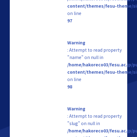
content/themes/fesu-theme/si
on line
97
Warning
: Attempt to read property
"name" on null in
/home/hakoreco03/fesu.ac.jp/p
content/themes/fesu-theme/si
on line
98
Warning
: Attempt to read property
"slug" on null in
/home/hakoreco03/fesu.ac.jp/p