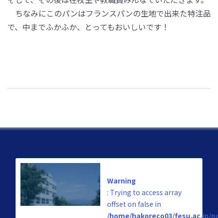
ちなみにこのパンはフランスパンの生地で出来た特注品
で、中までふかふか、とってもおいしいです！
Warning
: Trying to access array
offset on false in
/home/hakoreco03/fesu.ac.jp/p