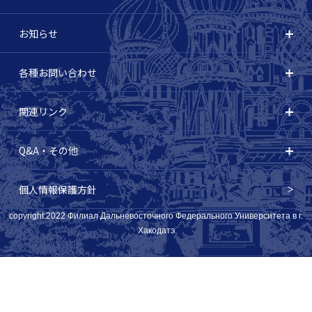
お知らせ
各種お問い合わせ
関連リンク
Q&A・その他
個人情報保護方針
copyright:2022 Филиал Дальневосточного Федерального Университета в г.
Хакодатэ