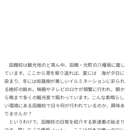
函館校は観光地のど真ん中、函館・元町の八幡坂に面し
ています。ここから港を振り返れば、夏には 海が夕日に
染まり、冬には街路樹が美しいイルミネーションに彩られ
る絶好の眺め。映画やテレビのロケが頻繁に行われ、朝か
ら晩まで多くの観光客で賑わっています。こんな素晴らし
い環境にある函館校で日々何が行われているのか、興味あ
りませんか？
というわけで、函館校の日常を紹介する新連載の始まり
です。題して「八幡坂ノート」。ここは日本で唯一のロシ