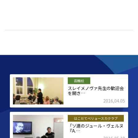
函館校
スレイメノヴァ先生の歓迎会
を開き…
2016,04.05
はこだてベリョースカクラブ
「ソ連のジュール・ヴェルヌ
『A.…