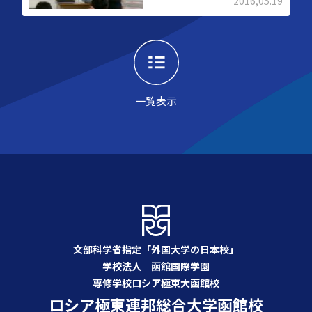
2016,05.19
一覧表示
文部科学省指定「外国大学の日本校」
学校法人 函館国際学園
専修学校ロシア極東大函館校
ロシア極東連邦総合大学函館校