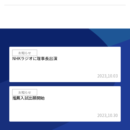
お知らせ
NHKラジオに理事長出演
2023,10.03
お知らせ
推薦入試出願開始
2023,10.30