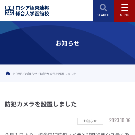
ロシア極東連邦
総合大学函館校
お知らせ
HOME
お知らせ
防犯カメラを設置しました
防犯カメラを設置しました
2023.10.06
お知らせ
９月１日より、校舎内に防犯カメラと非常通報システムを