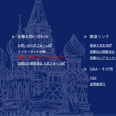
各種お問い合わせ
関連リンク
お問い合わせフォーム
極東大学本学
インターネット出願
函館日ロ親善協会
(現在、使用することはできません)
函館ロシアセンタ
函館日ロ親善協会 入会フォーム
Q&A・その他
Q&A
証明書発行