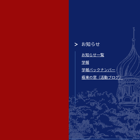
お知らせ
お知らせ一覧
学報
学報バックナンバー
極東の窓（活動ブログ）