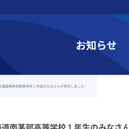
お知らせ
北海道南茅部高等学校１年生のみなさんが来校しました
大学函館校
海道南茅部高等学校１年生のみなさ