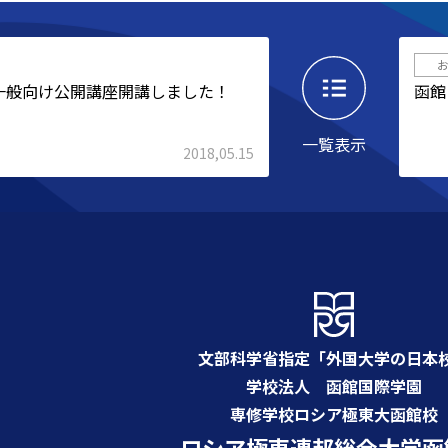
一般向け公開講座開講しました！
函館
一覧表示
2018,05.15
文部科学省指定「外国大学の日本
学校法人 函館国際学園
専修学校ロシア極東大函館校
ロシア極東連邦総合大学函