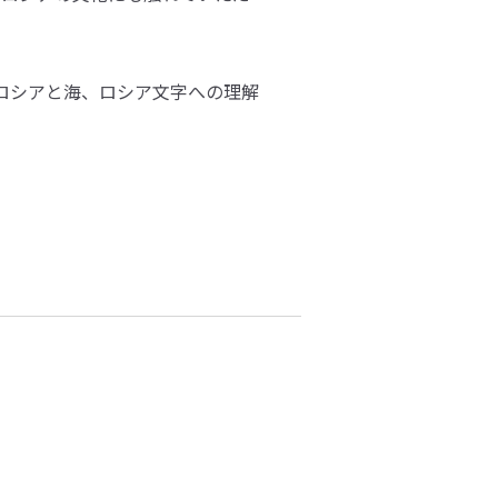
ロシアと海、ロシア文字への理解