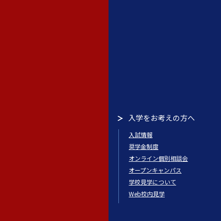
入学をお考えの方へ
入試情報
奨学金制度
オンライン個別相談会
オープンキャンパス
学校見学について
Web校内見学