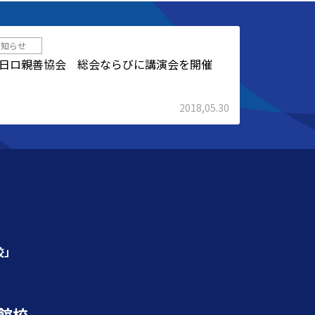
お知らせ
日ロ親善協会 総会ならびに講演会を開催
2018,05.30
校」
館校