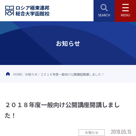
ロシア極東連邦
総合大学函館校
お知らせ
HOME
お知らせ
２０１８年度一般向け公開講座開講しました！
２０１８年度一般向け公開講座開講しまし
た！
2018.05.15
お知らせ