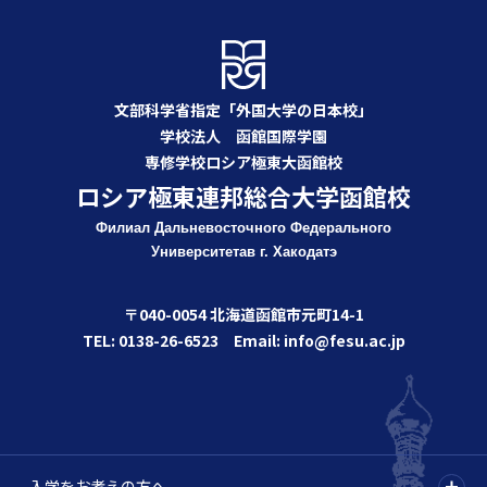
文部科学省指定「外国大学の日本校」
学校法人 函館国際学園
専修学校ロシア極東大函館校
ロシア極東連邦総合大学函館校
Филиал Дальневосточного Федерального
Университета
в г. Хакодатэ
〒040-0054 北海道函館市元町14-1
TEL: 0138-26-6523 Email: info@fesu.ac.jp
入学をお考えの方へ