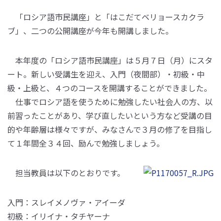
「ロシア語市民講座」と「はこだてベリョースカクラ
ブ」、二つの公開講座が今年も開講しました。
本年度の「ロシア語市民講座」は５月７日（月）にスタ
ート。新しい受講生を迎え、入門（夜間部）・初級・中
級・上級と、４つのコースを開講することができました。
仕事でロシア語を使うために勉強したい社会人の方、以
前習ったことがあり、学び直したいという方など受講の目
的や年齢層は様々ですが、みなさんで３月の修了を目指し
て１年間全３４回、励んで勉強しましょう。
担当教員は以下のとおりです。
入門：スレイメノヴァ・アイーダ
初級：イリイナ・タチヤーナ