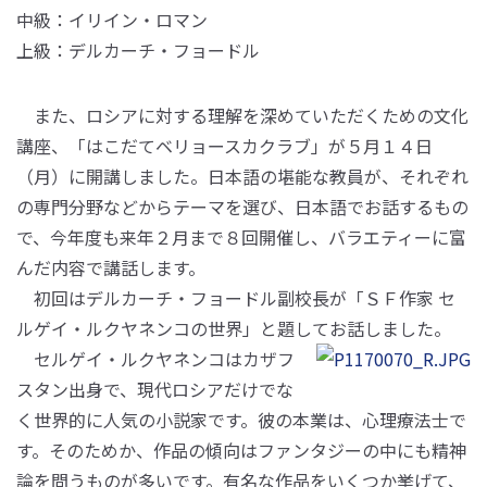
中級：イリイン・ロマン
上級：デルカーチ・フョードル
また、ロシアに対する理解を深めていただくための文化
講座、「はこだてベリョースカクラブ」が５月１４日
（月）に開講しました。日本語の堪能な教員が、それぞれ
の専門分野などからテーマを選び、日本語でお話するもの
で、今年度も来年２月まで８回開催し、バラエティーに富
んだ内容で講話します。
初回はデルカーチ・フョードル副校長が「ＳＦ作家 セ
ルゲイ・ルクヤネンコの世界」と題してお話しました。
セルゲイ・ルクヤネンコはカザフ
スタン出身で、現代ロシアだけでな
く世界的に人気の小説家です。彼の本業は、心理療法士で
す。そのためか、作品の傾向はファンタジーの中にも精神
論を問うものが多いです。有名な作品をいくつか挙げて、