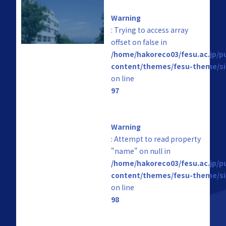
Warning
: Trying to access array
offset on false in
/home/hakoreco03/fesu.ac.jp/p
content/themes/fesu-theme/si
on line
97
Warning
: Attempt to read property
"name" on null in
/home/hakoreco03/fesu.ac.jp/p
content/themes/fesu-theme/si
on line
98