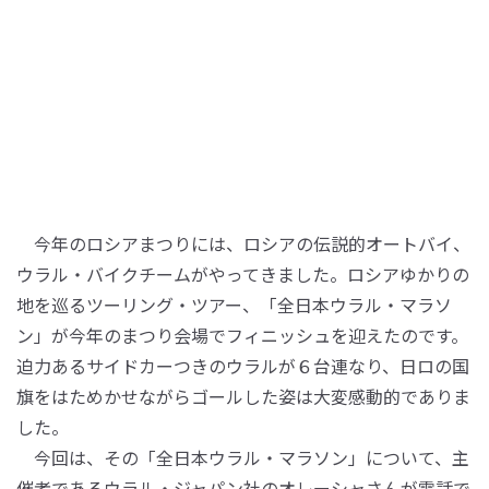
今年のロシアまつりには、ロシアの伝説的オートバイ、
ウラル・バイクチームがやってきました。ロシアゆかりの
地を巡るツーリング・ツアー、「全日本ウラル・マラソ
ン」が今年のまつり会場でフィニッシュを迎えたのです。
迫力あるサイドカーつきのウラルが６台連なり、日ロの国
旗をはためかせながらゴールした姿は大変感動的でありま
した。
今回は、その「全日本ウラル・マラソン」について、主
催者であるウラル・ジャパン社のオレーシャさんが電話で