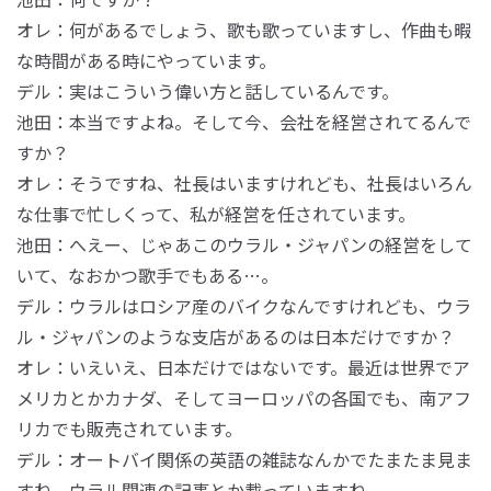
オレ：何があるでしょう、歌も歌っていますし、作曲も暇
な時間がある時にやっています。
デル：実はこういう偉い方と話しているんです。
池田：本当ですよね。そして今、会社を経営されてるんで
すか？
オレ：そうですね、社長はいますけれども、社長はいろん
な仕事で忙しくって、私が経営を任されています。
池田：へえー、じゃあこのウラル・ジャパンの経営をして
いて、なおかつ歌手でもある…。
デル：ウラルはロシア産のバイクなんですけれども、ウラ
ル・ジャパンのような支店があるのは日本だけですか？
オレ：いえいえ、日本だけではないです。最近は世界でア
メリカとかカナダ、そしてヨーロッパの各国でも、南アフ
リカでも販売されています。
デル：オートバイ関係の英語の雑誌なんかでたまたま見ま
すね。ウラル関連の記事とか載っていますね。