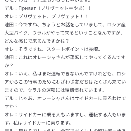
デル：Привет（プリヴェット＝やあ）！
オレ：プリヴェット、プリヴェット！！
池田：今ですね、ちょうどお話をしていまして、ロシア産
大型バイク、ウラルがやって来るということなんですが、
どんな感じで来るんですかね？
オレ：そうですね、スタートポイントは長崎。
池田：これはオレーシャさんが運転してやってくるんです
か？
オレ：いえ、私はまだ運転できないんですけれども、ロシ
アからこの行事のためにわざわざ友だちはたくさん来てい
ますので、ウラルの運転には結構慣れています。
デル：じゃあ、オレーシャさんはサイドカーに乗るわけで
すか？
オレ：サイドカーに乗る人もいますし、運転する人もいま
す。私はサイドカーに乗ります。
デル：疲れるでしょうね、全部でポイントの町は何ヵ所あ