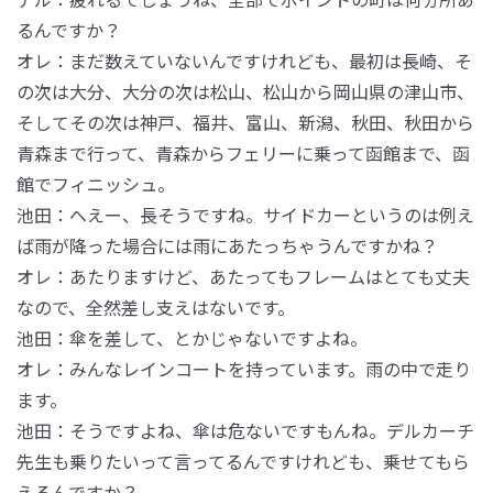
るんですか？
オレ：まだ数えていないんですけれども、最初は長崎、そ
の次は大分、大分の次は松山、松山から岡山県の津山市、
そしてその次は神戸、福井、富山、新潟、秋田、秋田から
青森まで行って、青森からフェリーに乗って函館まで、函
館でフィニッシュ。
池田：へえー、長そうですね。サイドカーというのは例え
ば雨が降った場合には雨にあたっちゃうんですかね？
オレ：あたりますけど、あたってもフレームはとても丈夫
なので、全然差し支えはないです。
池田：傘を差して、とかじゃないですよね。
オレ：みんなレインコートを持っています。雨の中で走り
ます。
池田：そうですよね、傘は危ないですもんね。デルカーチ
先生も乗りたいって言ってるんですけれども、乗せてもら
えるんですか？