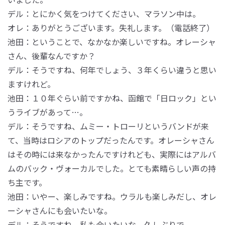
デル：とにかく気をつけてください、マラソン中は。
オレ：ありがとうございます。失礼します。（電話終了）
池田：ということで、なかなか楽しいですね。オレーシャ
さん、後輩なんですか？
デル：そうですね、何年でしょう、３年くらい違うと思い
ますけれど。
池田：１０年ぐらい前ですかね、函館で「日ロック」とい
うライブがあって…。
デル：そうですね、ムミー・トローリというバンドが来
て、当時はロシアのトップだったんです。オレーシャさん
はその時には来なかったんですけれども、実際にはアルバ
ムのバック・ヴォーカルでした。とても素晴らしい声の持
ち主です。
池田：いやー、楽しみですね。ウラルも楽しみだし、オレ
ーシャさんにも会いたいな。
デル：そうですね、私も会いたいな、久しぶりで。