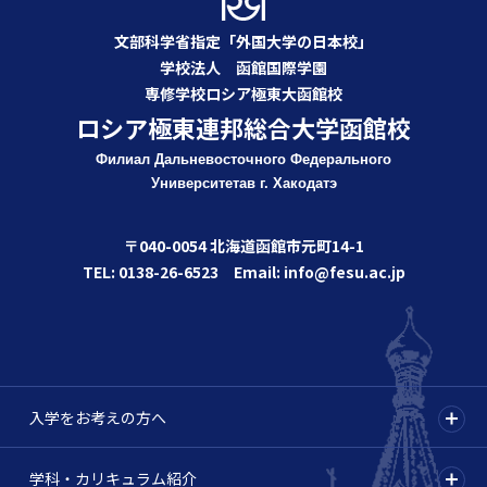
文部科学省指定「外国大学の日本校」
学校法人 函館国際学園
専修学校ロシア極東大函館校
ロシア極東連邦総合大学函館校
Филиал Дальневосточного Федерального
Университета
в г. Хакодатэ
〒040-0054 北海道函館市元町14-1
TEL: 0138-26-6523 Email: info@fesu.ac.jp
入学をお考えの方へ
学科・カリキュラム紹介