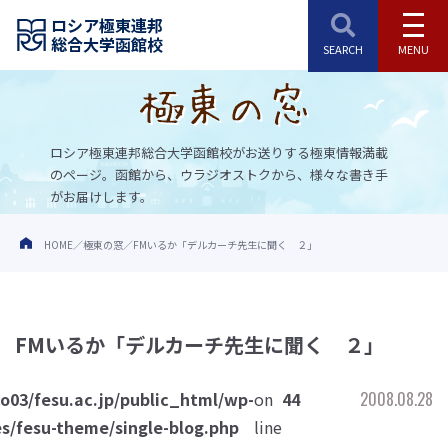
ロシア極東連邦
総合大学函館校
ロシア極東連邦総合大学函館校がお送りする極東情報満載
のページ。
函館から、ウラジオストクから、様々な書き手
がお届けします。
HOME
極東の窓
FMいるか「デルカーチ先生に聞く ２」
FMいるか「デルカーチ先生に聞く ２」
o03/fesu.ac.jp/public_html/wp-
on
44
2008.08.28
s/fesu-theme/single-blog.php
line