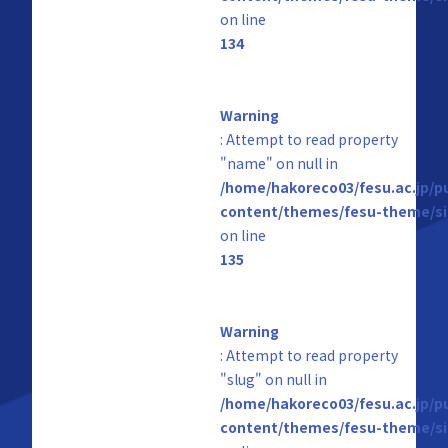
on line
134
Warning
: Attempt to read property
"name" on null in
/home/hakoreco03/fesu.ac.jp/p
content/themes/fesu-theme/si
on line
135
Warning
: Attempt to read property
"slug" on null in
/home/hakoreco03/fesu.ac.jp/p
content/themes/fesu-theme/si