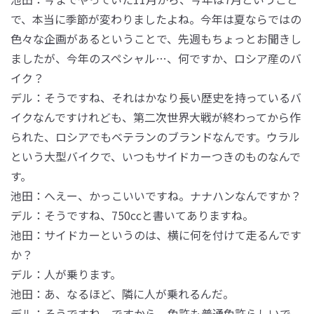
で、本当に季節が変わりましたよね。今年は夏ならではの
色々な企画があるということで、先週もちょっとお聞きし
ましたが、今年のスペシャル…、何ですか、ロシア産のバ
イク？
デル：そうですね、それはかなり長い歴史を持っているバ
イクなんですけれども、第二次世界大戦が終わってから作
られた、ロシアでもベテランのブランドなんです。ウラル
という大型バイクで、いつもサイドカーつきのものなんで
す。
池田：へえー、かっこいいですね。ナナハンなんですか？
デル：そうですね、750ccと書いてありますね。
池田：サイドカーというのは、横に何を付けて走るんです
か？
デル：人が乗ります。
池田：あ、なるほど、隣に人が乗れるんだ。
デル：そうですね。ですから、免許も普通免許らしいで