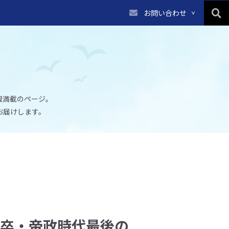
お問い合わせ
報満載のページ。
お届けします。
学院卒・帝政時代最後の