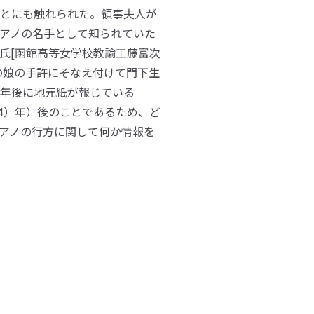
とにも触れられた。領事夫人が
アノの名手として知られていた
氏[函館高等女学校教諭工藤富次
の娘の手許にそなえ付けて門下生
0年後に地元紙が報じている
934）年）後のことであるため、ど
アノの行方に関して何か情報を