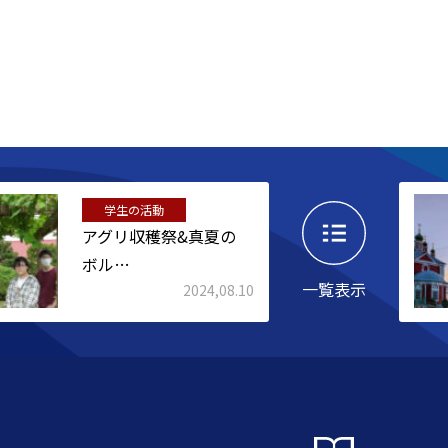
学生の活動
アグリ収穫祭&真夏の
ボル…
一覧表示
2024,08.10