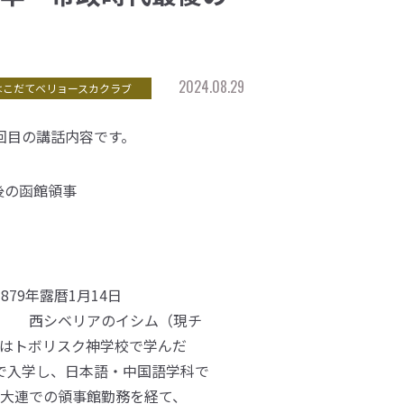
2024.08.29
はこだてベリョースカクラブ
回目の講話内容です。
最後の函館領事
1879年露暦1月14日
シム（現チ
はトボリスク神学校で学んだ
歳で入学し、日本語・中国語学科で
大連での領事館勤務を経て、