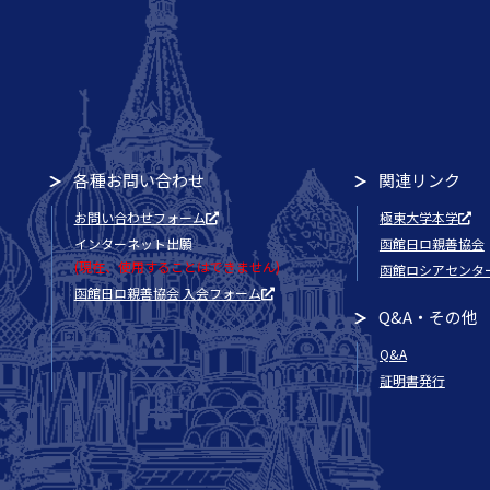
各種お問い合わせ
関連リンク
お問い合わせフォーム
極東大学本学
インターネット出願
函館日ロ親善協会
(現在、使用することはできません)
函館ロシアセンタ
函館日ロ親善協会 入会フォーム
Q&A・その他
Q&A
証明書発行