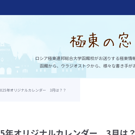
ロシア極東連邦総合大学函館校がお送りする極東情
函館から、ウラジオストクから、様々な書き手が
2025年オリジナルカレンダー 3月は？？
大学函館校
25年オリジナルカレンダー 3月は