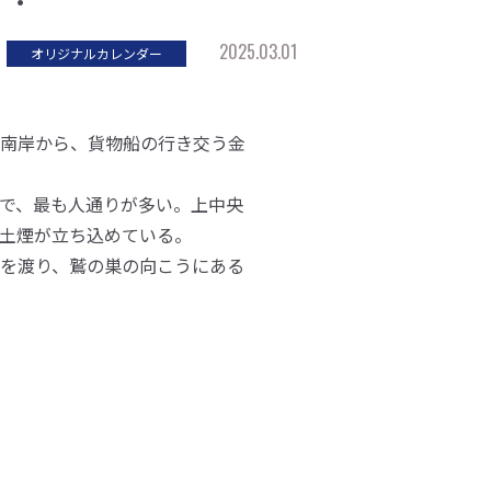
2025.03.01
オリジナルカレンダー
南岸から、貨物船の行き交う金
で、最も人通りが多い。上中央
土煙が立ち込めている。
を渡り、鷲の巣の向こうにある