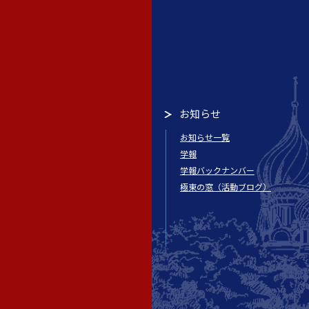
お知らせ
お知らせ一覧
学報
学報バックナンバー
極東の窓（活動ブログ）