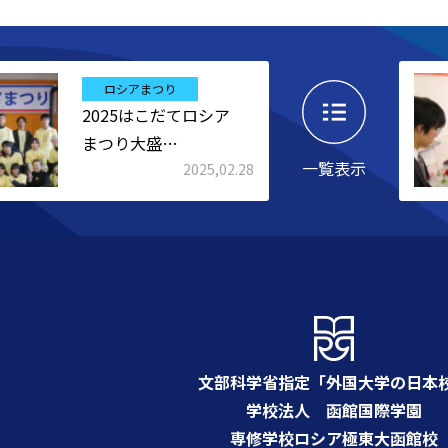
ロシアまつり
2025はこだてロシア
まつり大盛…
一覧表示
2025,02.28
文部科学省指定「外国大学の日本
学校法人 函館国際学園
専修学校ロシア極東大函館校