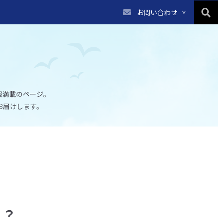
お問い合わせ
報満載のページ。
お届けします。
？？