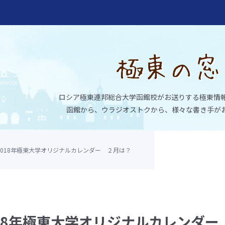
ロシア極東連邦総合大学函館校がお送りする極東情
函館から、ウラジオストクから、様々な書き手が
2018年極東大学オリジナルカレンダー ２月は？
大学函館校
018年極東大学オリジナルカレンダー