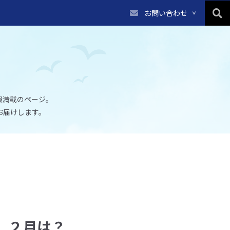
お問い合わせ
報満載のページ。
お届けします。
 ２月は？