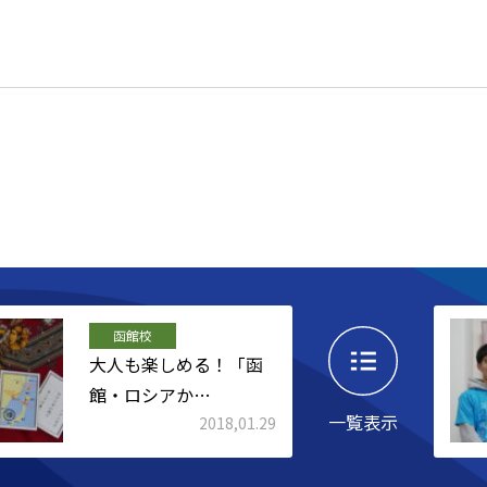
函館校
大人も楽しめる！「函
館・ロシアか…
一覧表示
2018,01.29