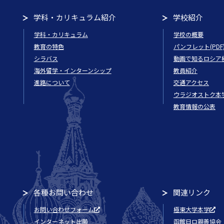
学科・カリキュラム紹介
学校紹介
学科・カリキュラム
学校の概要
教育の特色
パンフレット(PDF
シラバス
動画で知るロシア
海外留学・インターンシップ
教員紹介
進路について
交通アクセス
ウラジオストク本
教育情報の公表
各種お問い合わせ
関連リンク
お問い合わせフォーム
極東大学本学
インターネット出願
函館日ロ親善協会