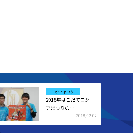
ロシアまつり
2018年はこだてロシ
アまつりの…
2018,02.02