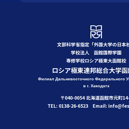
文部科学省指定「外国大学の日本
学校法人 函館国際学園
専修学校ロシア極東大函館校
ロシア極東連邦総合大学函
Филиал Дальневосточного Федерального
У
в г. Хакодатэ
〒040-0054 北海道函館市元町14-
TEL: 0138-26-6523 Email: info@fes