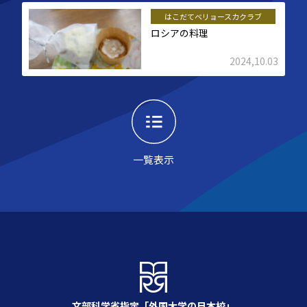
はこだてベリョースカクラブ
ロシアの料理
2024,10.03
一覧表示
文部科学省指定「外国大学の日本校」