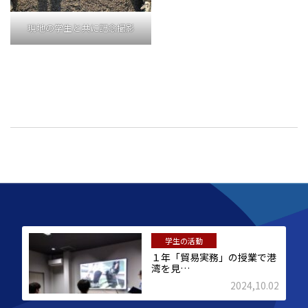
現地の学生と共に記念撮影
学生の活動
１年「貿易実務」の授業で港
湾を見…
2024,10.02