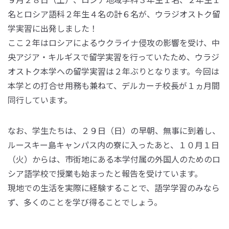
名とロシア語科２年生４名の計６名が、ウラジオストク留
学実習に出発しました！
ここ２年はロシアによるウクライナ侵攻の影響を受け、中
央アジア・キルギスで留学実習を行っていたため、ウラジ
オストク本学への留学実習は２年ぶりとなります。今回は
本学との打合せ用務も兼ねて、デルカーチ校長が１ヵ月間
同行しています。
なお、学生たちは、２９日（日）の早朝、無事に到着し、
ルースキー島キャンパス内の寮に入ったあと、１０月１日
（火）からは、市街地にある本学付属の外国人のためのロ
シア語学校で授業も始まったと報告を受けています。
現地での生活を実際に経験することで、語学学習のみなら
ず、多くのことを学び得ることでしょう。