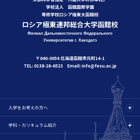
学校法人 函館国際学園
専修学校ロシア極東大函館校
ロシア極東連邦総合大学函館校
Филиал Дальневосточного Федерального
Университета
в г. Хакодатэ
〒040-0054 北海道函館市元町14-1
TEL: 0138-26-6523 Email: info@fesu.ac.jp
入学をお考えの方へ
学科・カリキュラム紹介