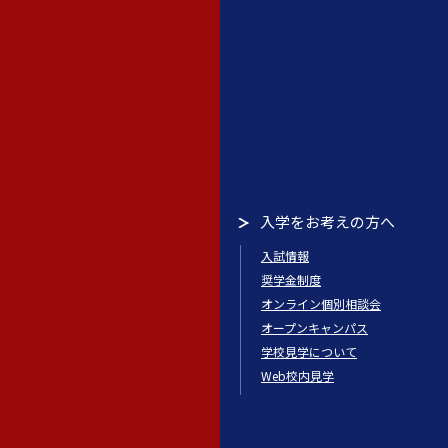
入学をお考えの方へ
入試情報
奨学金制度
オンライン個別相談会
オープンキャンパス
学校見学について
Web校内見学