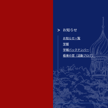
お知らせ
お知らせ一覧
学報
学報バックナンバー
極東の窓（活動ブログ）