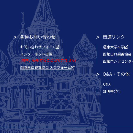
各種お問い合わせ
関連リンク
お問い合わせフォーム
極東大学本学
インターネット出願
函館日ロ親善協会
(現在、使用することはできません)
函館ロシアセンタ
函館日ロ親善協会 入会フォーム
Q&A・その他
Q&A
証明書発行