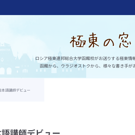
ロシア極東連邦総合大学函館校がお送りする極東情
函館から、ウラジオストクから、様々な書き手が
日本語講師デビュー
大学函館校
本語講師デビュー