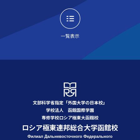
一覧表示
文部科学省指定「外国大学の日本校」
学校法人 函館国際学園
専修学校ロシア極東大函館校
ロシア極東連邦総合大学函館校
Филиал Дальневосточного Федерального