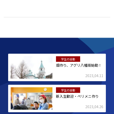
学生の活動
畑作り、アグリ八幡坂始動！
2023,04.11
学生の活動
新入生歓迎・ペリメニ作り
2023,04.26