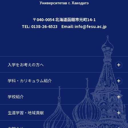
Университета
в г. Хакодатэ
〒040-0054 北海道函館市元町14-1
TEL: 0138-26-6523 Email: info@fesu.ac.jp
入学をお考えの方へ
学科・カリキュラム紹介
学校紹介
生涯学習・地域貢献