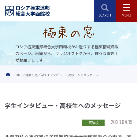
ロシア極東連邦
総合大学函館校
ロシア極東連邦総合大学函館校がお送りする極東情報満載
のページ。
函館から、ウラジオストクから、様々な書き手
がお届けします。
HOME
極東の窓
学生インタビュー・高校生へのメッセージ
学生インタビュー・高校生へのメッセージ
2023.04.19
函館校
北海道私立専修学校各種学校連合会函館支部の企画で、高