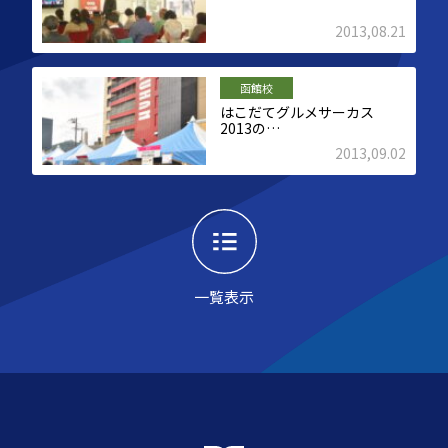
2013,08.21
函館校
はこだてグルメサーカス
2013の…
2013,09.02
一覧表示