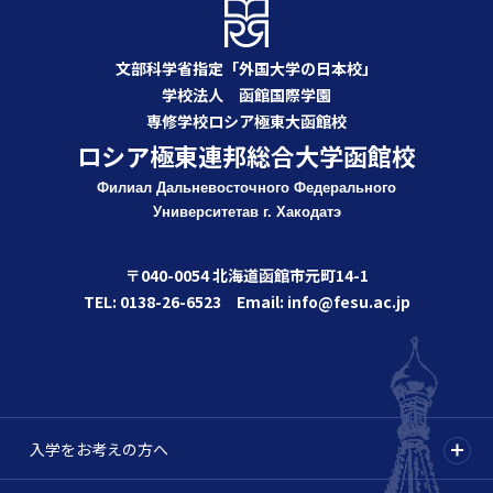
文部科学省指定「外国大学の日本校」
学校法人 函館国際学園
専修学校ロシア極東大函館校
ロシア極東連邦総合大学函館校
Филиал Дальневосточного Федерального
Университета
в г. Хакодатэ
〒040-0054 北海道函館市元町14-1
TEL: 0138-26-6523 Email: info@fesu.ac.jp
入学をお考えの方へ