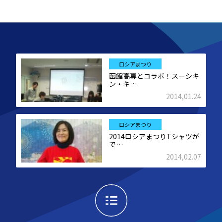
ロシアまつり
函館高専とコラボ！スーシキ
ン・キ…
2014,01.24
ロシアまつり
2014ロシアまつりTシャツが
で…
2014,02.07