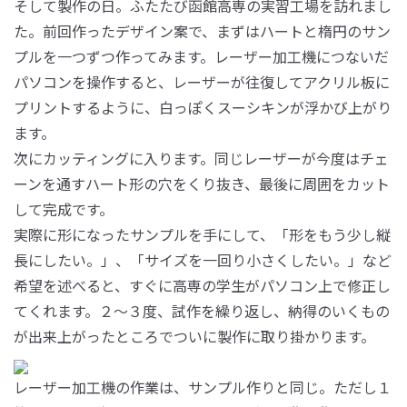
そして製作の日。ふたたび函館高専の実習工場を訪れまし
た。前回作ったデザイン案で、まずはハートと楕円のサン
プルを一つずつ作ってみます。レーザー加工機につないだ
パソコンを操作すると、レーザーが往復してアクリル板に
プリントするように、白っぽくスーシキンが浮かび上がり
ます。
次にカッティングに入ります。同じレーザーが今度はチェ
ーンを通すハート形の穴をくり抜き、最後に周囲をカット
して完成です。
実際に形になったサンプルを手にして、「形をもう少し縦
長にしたい。」、「サイズを一回り小さくしたい。」など
希望を述べると、すぐに高専の学生がパソコン上で修正し
てくれます。２～３度、試作を繰り返し、納得のいくもの
が出来上がったところでついに製作に取り掛かります。
レーザー加工機の作業は、サンプル作りと同じ。ただし１