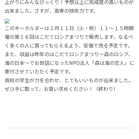
上がりにみんなびっくり！予想以上に完成度の高いものが
出来ました。さすが、高専の技術力です。
このキーホルダーは２月１１日（火・祝）１１～１５時開
催の第１６回はこだてロシアまつりで販売します。なるべ
く多くの人に買ってもらえるよう、安価で売る予定です。
また、収益は昨年のはこだてロシアまつり～森のロシア、
海の日本～でお世話になったNPO法人「森は海の恋人」に
寄付させていただく予定です。
両校の学生が力を合わせ、とてもいいものが出来ました。
ぜひ手に取って、お買い求めください！（終わり）