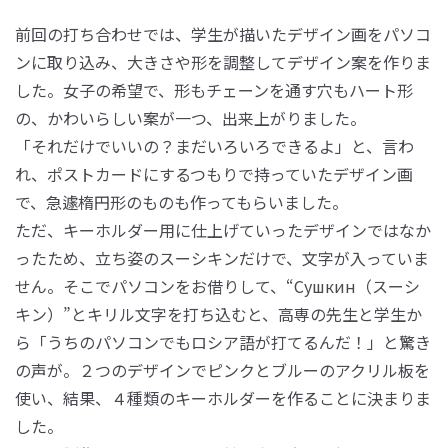
前回の打ち合わせでは、学生が描いたデザイン画をパソコ
ンに取り込み、大きさや形を調整してデザイン案を作りま
した。女子の希望で、形もチェーンを通す穴もハート形
の、かわいらしい案が一つ、出来上がりました。
「それだけでいいの？まだいろいろできるよ」と、言わ
れ、ポストカードにするつもりで持っていたデザイン画
で、急遽楕円形のものも作ってもらいました。
ただ、キーホルダー用に仕上げていったデザインではなか
ったため、立ち姿のスーシキンだけで、文字が入っていま
せん。そこでパソコンをお借りして、“Сушкин（スーシ
キン）”とキリル文字を打ち込むと、高専の先生と学生か
ら「うちのパソコンでもロシア語が打てるんだ！」と驚き
の声が。２つのデザインでピンクとブルーのアクリル板を
使い、結果、４種類のキーホルダーを作ることに決まりま
した。