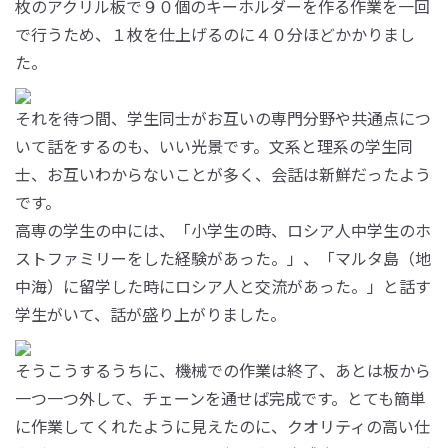
枚のアクリル板で９０個のキーホルダーを作る作業を一回
で行うため、１枚を仕上げるのに４０分ほどかかりまし
た。
それを待つ間、学生同士がお互いの専門分野や共通点につ
いて話をするのも、いい光景です。文系と理系の学生同
士、お互いわからないことが多く、会話は新鮮だったよう
です。
高専の学生の中には、「小学生の時、ロシア人中学生のホ
ストファミリーをした経験があった。」、「マルタ島（地
中海）に留学した時にロシア人と交流があった。」と話す
学生がいて、話が盛り上がりました。
そうこうするうちに、機械での作業は終了、あとは板から
一つ一つ外して、チェーンを通せば完成です。とても簡単
に作業してくれたように見えたのに、クオリティの高い仕