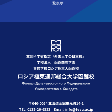
一覧表示
文部科学省指定「外国大学の日本校」
学校法人 函館国際学園
専修学校ロシア極東大函館校
ロシア極東連邦総合大学函館校
Филиал Дальневосточного Федерального
Университета
в г. Хакодатэ
〒040-0054 北海道函館市元町14-1
TEL: 0138-26-6523 Email: info@fesu.ac.jp