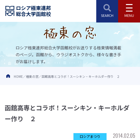
ロシア極東連邦
総合大学函館校
ロシア極東連邦総合大学函館校がお送りする極東情報満載
のページ。
函館から、ウラジオストクから、様々な書き手
がお届けします。
HOME
極東の窓
函館高専とコラボ！スーシキン・キーホルダー作り ２
函館高専とコラボ！スーシキン・キーホルダ
ー作り ２
2014.02.05
ロシアまつり