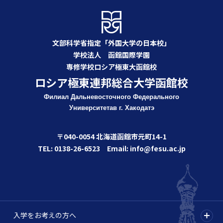
文部科学省指定「外国大学の日本校」
学校法人 函館国際学園
専修学校ロシア極東大函館校
ロシア極東連邦総合大学函館校
Филиал Дальневосточного Федерального
Университета
в г. Хакодатэ
〒040-0054 北海道函館市元町14-1
TEL: 0138-26-6523 Email: info@fesu.ac.jp
入学をお考えの方へ