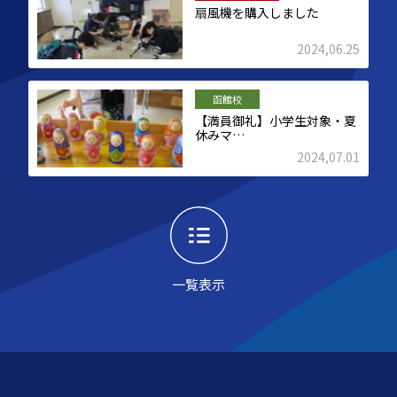
扇風機を購入しました
2024,06.25
函館校
【満員御礼】小学生対象・夏
休みマ…
2024,07.01
一覧表示