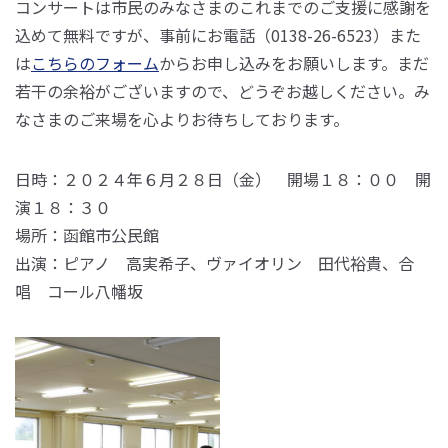
コンサートは市民のみなさまのこれまでのご支援に感謝を
込めて無料ですが、事前にお電話（0138-26-6523）また
は
こちらのフォーム
からお申し込みをお願いします。まだ
若干の余裕がございますので、どうぞお越しください。み
なさまのご来場を心よりお待ちしております。
日時：２０２４年６月２８日（金） 開場１８：００ 開
演１８：３０
場所：函館市公民館
出演：ピアノ 高実希子、ヴァイオリン 田代裕貴、合
唱 コール八幡坂