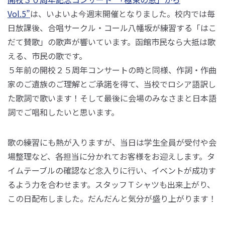
Vol.5”
は、いよいよ今週末開催となりました。校内では毎
日放課後、合唱サークル・コール八幡坂が練習する「はこ
だて賛歌」の歌声が響いています。函館市民なら大抵は歌
える、市民の歌です。
５年前の開校２５周年コンサートの時と同様、作詞・作曲
家のご遺族のご理解とご承諾を得て、当校でロシア語訳し
た歌詞で歌います！そして最後に会場のみなさまと日本語
詞でご唱和したいと思います。
歌の練習にも熱が入りますが、当日は学生全員が受付や会
場整理など、各担当に分かれてお客様をお迎えします。タ
イムテーブルの確認など念入りに行い、イベントが成功す
るよう力を合わせます。スタッフＴシャツも出来上がり、
この日配布しました。だんだんと気分が盛り上がります！