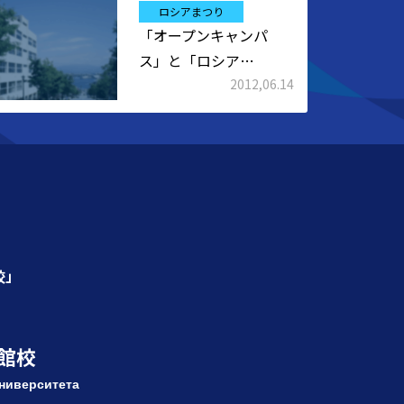
ロシアまつり
「オープンキャンパ
ス」と「ロシア…
2012,06.14
校」
館校
ниверситета