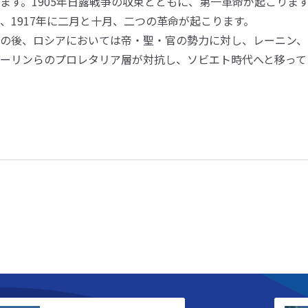
ます。1905年日露戦争の収束とともに、第一革命が起こりま
、1917年に二月と十月、二つの革命が起こります。
の後、ロシアにおいては帝・聖・官の勢力に対し、レーニン、
ーリンらのプロレタリア層が対抗し、ソビエト時代へと移って