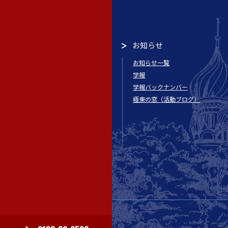
お知らせ
お知らせ一覧
学報
学報バックナンバー
極東の窓（活動ブログ）