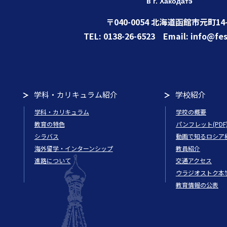
в г. Хакодатэ
〒040-0054 北海道函館市元町14-
TEL: 0138-26-6523 Email: info@fes
学科・カリキュラム紹介
学校紹介
学科・カリキュラム
学校の概要
教育の特色
パンフレット(PDF
シラバス
動画で知るロシア
海外留学・インターンシップ
教員紹介
進路について
交通アクセス
ウラジオストク本
教育情報の公表