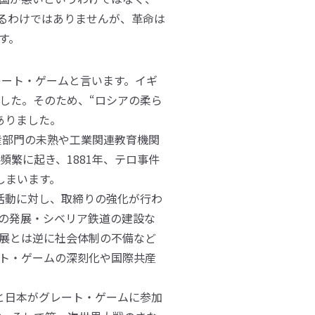
るわけではありませんが、革命は
す。
レート・ゲームと言います。イギ
した。そのため、“ロシアの柔ら
ありました。
産部門の未熟や工業関連教育機関
繁に起き、1881年、テロ事件
しまいます。
ロ活動に対し、取締りの強化が行わ
の発展・シベリア鉄道の建設な
展とは逆に社会体制の不備など
ト・ゲームの深刻化や国際共産
カと日本がグレート・ゲームに参加