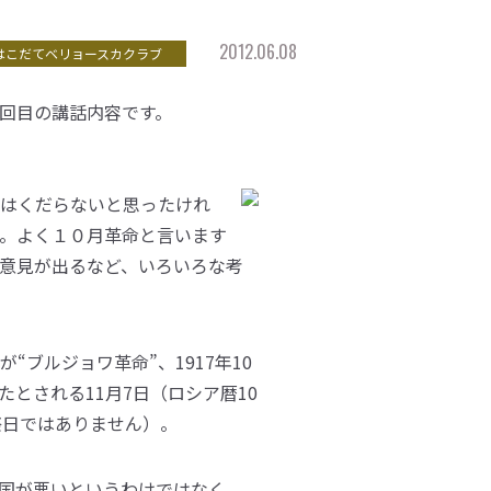
2012.06.08
はこだてベリョースカクラブ
回目の講話内容です。
はくだらないと思ったけれ
。よく１０月革命と言います
意見が出るなど、いろいろな考
が“ブルジョワ革命”、1917年10
とされる11月7日（ロシア暦10
祭日ではありません）。
国が悪いというわけではなく、