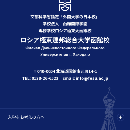
文部科学省指定「外国大学の日本校」
学校法人 函館国際学園
専修学校ロシア極東大函館校
ロシア極東連邦総合大学函館校
Филиал Дальневосточного Федерального
Университета
в г. Хакодатэ
〒040-0054 北海道函館市元町14-1
TEL: 0138-26-6523 Email: info@fesu.ac.jp
入学をお考えの方へ