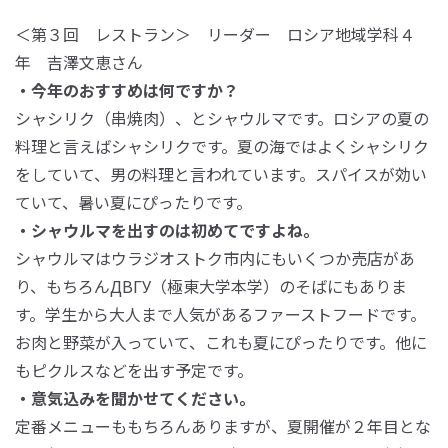
＜第３回 レストラン＞ リーダー ロシア地域学科４
年 吉澤文恵さん
・今年のおすすめは何ですか？
シャシリク（串焼肉）、とシャウルマです。ロシアの夏の
料理と言えばシャシリクです。夏の海ではよくシャシリク
をしていて、男の料理と言われています。スパイスが効い
ていて、暑い夏にぴったりです。
・シャウルマを出すのは初めてですよね。
シャウルマはウラジオストク市内にもいくつか売店があ
り、もちろんДВГУ（極東大学本学）のそばにもありま
す。学生から大人まで人気があるファーストフードです。
お肉と野菜が入っていて、これも夏にぴったりです。他に
もピクルスなどを出す予定です。
・意気込みを聞かせてください。
定番メニューももちろんありますが、夏開催が２年目とな