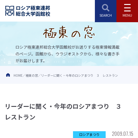
ロシア極東連邦
総合大学函館校
ロシア極東連邦総合大学函館校がお送りする極東情報満載
のページ。
函館から、ウラジオストクから、様々な書き手
がお届けします。
HOME
極東の窓
リーダーに聞く・今年のロシアまつり ３ レストラン
リーダーに聞く・今年のロシアまつり ３
レストラン
2009.07.15
ロシアまつり