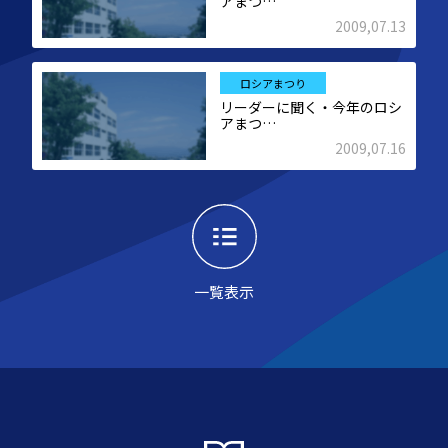
アまつ…
2009,07.13
ロシアまつり
リーダーに聞く・今年のロシ
アまつ…
2009,07.16
一覧表示