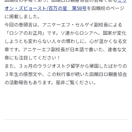
オン・ズビョースト/百万の星 第58号
を函館校のページ
に掲載しました。
今回の巻頭言は、アニケーエフ・セルゲイ副校長による
「ロシアのお正月」です。ソ連からロシアへ、国家が変化
しようとも変わらない人々の慣わしに、心が温かくなる文
章です。アニケーエフ副校長が日本語で書いた、達者な文
章にも注目してください！
また、３ヵ月のウラジオストク留学から帰国したばかりの
３年生の感想文や、この秋行事が続いた函館日ロ親善協会
の活動報告もあります。是非ご覧ください。