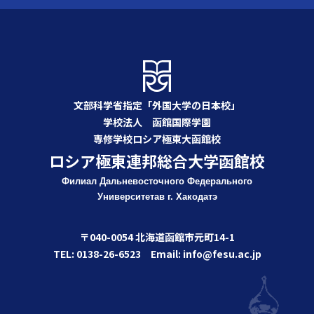
文部科学省指定「外国大学の日本校」
学校法人 函館国際学園
専修学校ロシア極東大函館校
ロシア極東連邦総合大学函館校
Филиал Дальневосточного Федерального
Университета
в г. Хакодатэ
〒040-0054 北海道函館市元町14-1
TEL: 0138-26-6523 Email: info@fesu.ac.jp