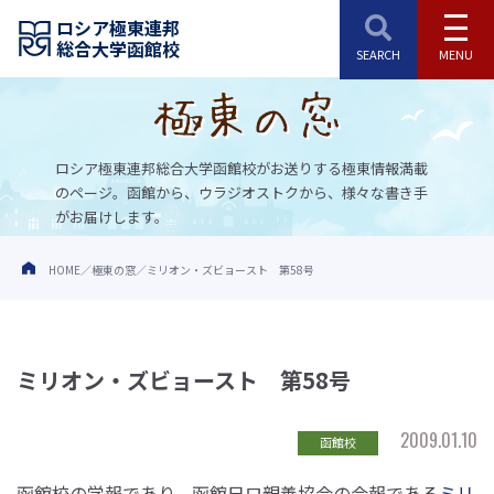
ロシア極東連邦
総合大学函館校
ロシア極東連邦総合大学函館校がお送りする極東情報満載
のページ。
函館から、ウラジオストクから、様々な書き手
がお届けします。
HOME
極東の窓
ミリオン・ズビョースト 第58号
ミリオン・ズビョースト 第58号
2009.01.10
函館校
函館校の学報であり、函館日ロ親善協会の会報である
ミリ