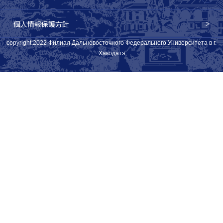
個人情報保護方針
copyright:2022 Филиал Дальневосточного Федерального Университета в г.
Хакодатэ