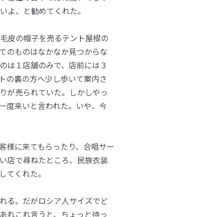
いよ、と勧めてくれた。
毛皮の帽子を売るテント屋根の
てのものはなかなか見つからな
のは１店舗のみで、店前には３
トの裏の方へ少し歩いて案内さ
りが売られていた。しかしやっ
一度来いと言われた。いや、今
客様に来てもらったり、合唱サー
い店で尋ねたところ、民族衣装
してくれた。
れる。だがロシア人サイズでど
あれこれ言うと、ちょっと待っ