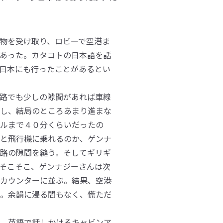
物を受け取り、ロビーで空港ま
あった。カタコトの日本語を話
日本にも行ったことがあるとい
路でも少しの隙間があれば車線
し、結局のところあまり進まな
ルまで４０分くらいだったの
と飛行機に乗れるのか、ゲンナ
路の隙間を縫う。そしてギリギ
そこそこ、ゲンナジーさんは次
カウンターに並ぶ。結果、空港
。余韻に浸る間もなく、慌ただ
。英語で話しかけるキャビンア