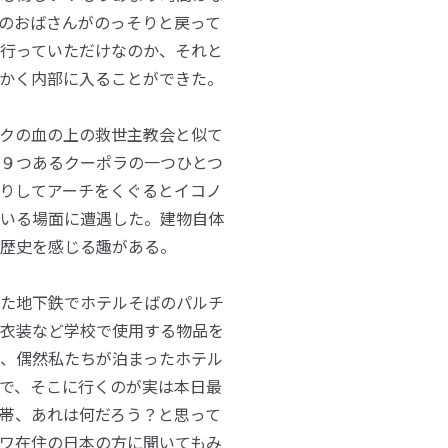
のおばさんがのっそりと戻って
行っていただけなのか、それと
かく内部に入ることができた。
クの血の上の救世主教会と似て
９つあるクーポラの一つひとつ
りしてアーチをくぐるとイコノ
いる場面に遭遇した。建物自体
歴史を感じる趣がある。
た地下鉄でホテルそばのパルチ
衣装など学校で使用する物品を
、偶然私たちが泊まったホテル
で、そこに行くのが実は本日最
帯、あれは何だろう？と思って
ワ在住の日本の方に聞いてもみ