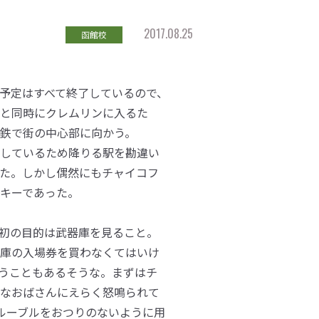
2017.08.25
函館校
予定はすべて終了しているので、
と同時にクレムリンに入るた
鉄で街の中心部に向かう。
しているため降りる駅を勘違い
た。しかし偶然にもチャイコフ
キーであった。
初の目的は武器庫を見ること。
庫の入場券を買わなくてはいけ
うこともあるそうな。まずはチ
なおばさんにえらく怒鳴られて
0ルーブルをおつりのないように用