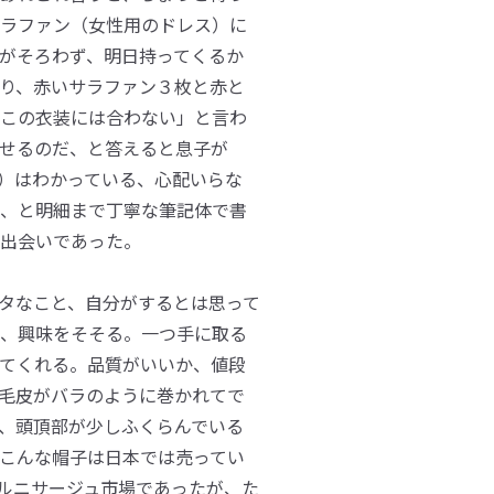
ラファン（女性用のドレス）に
がそろわず、明日持ってくるか
り、赤いサラファン３枚と赤と
この衣装には合わない」と言わ
せるのだ、と答えると息子が
）はわかっている、心配いらな
、と明細まで丁寧な筆記体で書
出会いであった。
タなこと、自分がするとは思って
、興味をそそる。一つ手に取る
てくれる。品質がいいか、値段
毛皮がバラのように巻かれてで
、頭頂部が少しふくらんでいる
こんな帽子は日本では売ってい
ルニサージュ市場であったが、た