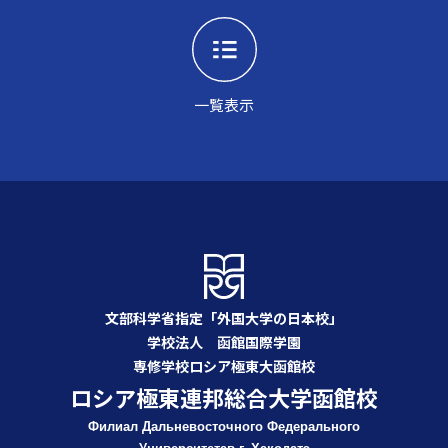
一覧表示
文部科学省指定「外国大学の日本校」
学校法人 函館国際学園
専修学校ロシア極東大函館校
ロシア極東連邦総合大学函館校
Филиал Дальневосточного Федерального