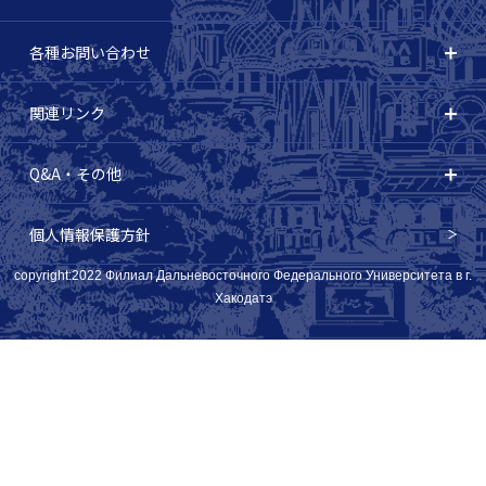
各種お問い合わせ
関連リンク
Q&A・その他
個人情報保護方針
copyright:2022 Филиал Дальневосточного Федерального Университета в г.
Хакодатэ