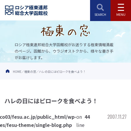
ロシア極東連邦
総合大学函館校
ロシア極東連邦総合大学函館校がお送りする極東情報満載
のページ。
函館から、ウラジオストクから、様々な書き手
がお届けします。
HOME
極東の窓
ハレの日にはピロークを食べよう！
ハレの日にはピロークを食べよう！
o03/fesu.ac.jp/public_html/wp-
on
44
2007.11.27
es/fesu-theme/single-blog.php
line