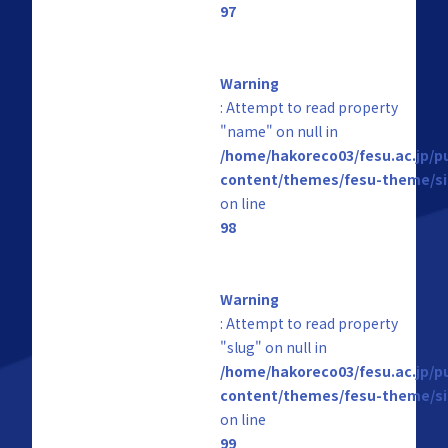
97
Warning
: Attempt to read property
"name" on null in
/home/hakoreco03/fesu.ac.jp/p
content/themes/fesu-theme/si
on line
98
Warning
: Attempt to read property
"slug" on null in
/home/hakoreco03/fesu.ac.jp/p
content/themes/fesu-theme/si
on line
99