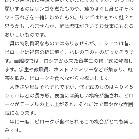
願いするのはリンゴを煮たものや、鮭のほぐし身とキャベ
ツ・玉ねぎを一緒に炒めたもの。リンゴはともかく鮭？と
思うかもしれませんが、鮭は塩味がきいてお食事にもなる
おいしいものです。
具は特別贅沢なものではありませんが、ロシアでは昔、
ピロークは祝祭の折に焼く、ハレの日のものだったそうで
す。函館校では、ロシアから来た留学生の修了式に登場し
ます。学生や教職員、ホストファミリーなどが集まり、紅
茶を飲み、ピロークを食べながらお祝いします。
大きさや形はそれぞれですが、修了式のものは４０×５
０ｃｍほどの長方形。表面には美しい模様が施され、ピロ
ークがテーブルの上に上がると、それだけで華やかな雰囲
気になります。
年に一度、ピロークが食べられるこの機会がとても楽し
みです。