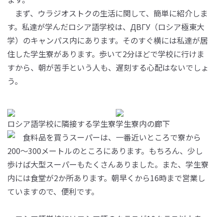
まず、ウラジオストクの生活に関して、簡単に紹介しま
す。私達が学んだロシア語学校は、ДВГУ（ロシア極東大
学）のキャンパス内にあります。そのすぐ横には私達が居
住した学生寮があります。歩いて2分ほどで学校に行けま
すから、朝が苦手という人も、遅刻する心配はないでしょ
う。
ロシア語学校に隣接する学生寮
学生寮内の廊下
食料品を買うスーパーは、一番近いところで寮から
200～300メートルのところにあります。もちろん、少し
歩けば大型スーパーもたくさんありました。また、学生寮
内には食堂が2か所あります。朝早くから16時まで営業し
ていますので、便利です。