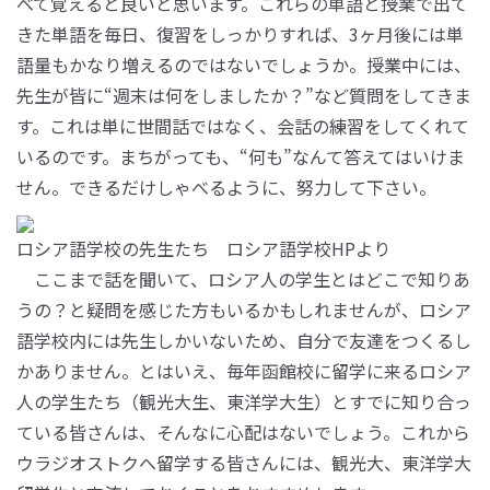
べて覚えると良いと思います。これらの単語と授業で出て
きた単語を毎日、復習をしっかりすれば、3ヶ月後には単
語量もかなり増えるのではないでしょうか。授業中には、
先生が皆に“週末は何をしましたか？”など質問をしてきま
す。これは単に世間話ではなく、会話の練習をしてくれて
いるのです。まちがっても、“何も”なんて答えてはいけま
せん。できるだけしゃべるように、努力して下さい。
ロシア語学校の先生たち ロシア語学校HPより
ここまで話を聞いて、ロシア人の学生とはどこで知りあ
うの？と疑問を感じた方もいるかもしれませんが、ロシア
語学校内には先生しかいないため、自分で友達をつくるし
かありません。とはいえ、毎年函館校に留学に来るロシア
人の学生たち（観光大生、東洋学大生）とすでに知り合っ
ている皆さんは、そんなに心配はないでしょう。これから
ウラジオストクへ留学する皆さんには、観光大、東洋学大