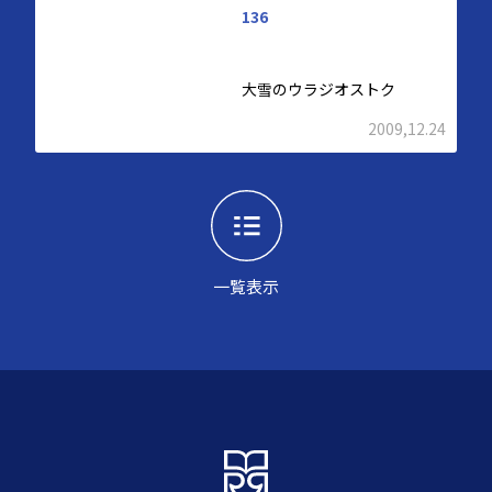
136
大雪のウラジオストク
2009,12.24
一覧表示