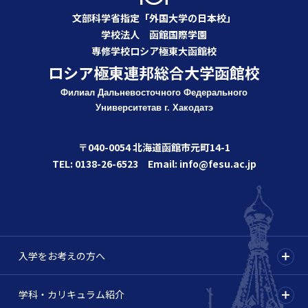
文部科学省指定「外国大学の日本校」
学校法人 函館国際学園
専修学校ロシア極東大函館校
ロシア極東連邦総合大学函館校
Филиал Дальневосточного Федерального
Университета
в г. Хакодатэ
〒040-0054 北海道函館市元町14-1
TEL: 0138-26-6523 Email: info@fesu.ac.jp
入学をお考えの方へ
学科・カリキュラム紹介