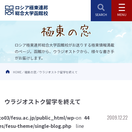
ロシア極東連邦
総合大学函館校
ロシア極東連邦総合大学函館校がお送りする極東情報満載
のページ。
函館から、ウラジオストクから、様々な書き手
がお届けします。
HOME
極東の窓
ウラジオストク留学を終えて
ウラジオストク留学を終えて
o03/fesu.ac.jp/public_html/wp-
on
44
2009.12.22
s/fesu-theme/single-blog.php
line