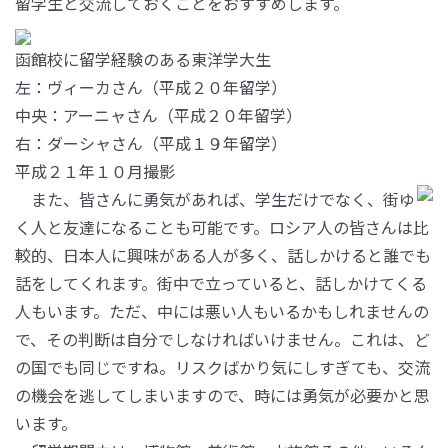
留学生と交流しておくことをおすすめします。
函館校に留学経験のある東洋学大生
左：ヴィーカさん（平成２０年留学）
中央：アーニャさん（平成２０年留学）
右：ダーシャさん（平成１９年留学）
平成２１年１０月撮影
また、皆さんに勇気があれば、学生だけでなく、街ゆ
く人と友達になることも可能です。ロシア人の皆さんは比
較的、日本人に興味がある人が多く、話しかけると誰でも
話をしてくれます。街中で立っていると、話しかけてくる
人もいます。ただ、中には悪い人もいるかもしれませんの
で、その判断は自分でしなければいけません。これは、ど
の国でも同じですね。リスクばかり気にしすぎても、交流
の機会を逃してしまいますので、時には勇気が必要かと思
います。