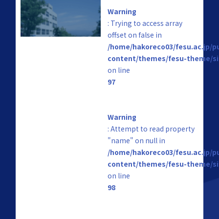
Warning
: Trying to access array
offset on false in
/home/hakoreco03/fesu.ac.jp/p
content/themes/fesu-theme/si
on line
97
Warning
: Attempt to read property
"name" on null in
/home/hakoreco03/fesu.ac.jp/p
content/themes/fesu-theme/si
on line
98