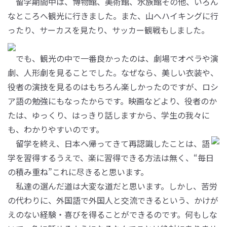
留学期間中は、博物館、美術館、水族館その他、いろん
なところへ観光に行きました。また、山へハイキングに行
ったり、サーカスを見たり、サッカー観戦もしました。
でも、観光の中で一番良かったのは、劇場でオペラや演
劇、人形劇を見ることでした。なぜなら、美しい衣装や、
役者の演技を見るのはもちろん楽しかったのですが、ロシ
ア語の勉強にもなったからです。映画などより、役者のか
たは、ゆっくり、はっきり話しますから、学生の我々に
も、わかりやすいのです。
留学を終え、日本へ帰ってきて再認識したことは、語
学を習得するうえで、楽に習得できる方法は無く、“毎日
の積み重ね”これに尽きると思います。
私達の選んだ道は大変な道だと思います。しかし、苦労
の代わりに、外国語で外国人と交流できるという、かけが
えのない経験・喜びを得ることができるのです。何もしな