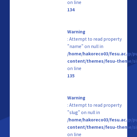
on line
134
Warning
: Attempt to read property
"name" on null in
/home/hakoreco03/fesu.ac.jp/p
content/themes/fesu-theme/si
on line
135
Warning
: Attempt to read property
"slug" on null in
/home/hakoreco03/fesu.ac.jp/p
content/themes/fesu-theme/si
on line