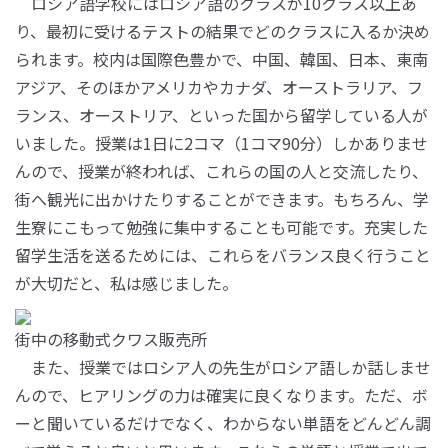
ロシア語学校にはロシア語のクラスが10クラス以上あ
り、最初に受けるテストの結果でどのクラスに入るか決め
られます。校内は国際色豊かで、中国、韓国、日本、東南
アジア、そのほかアメリカやカナダ、オーストラリア、フ
ランス、オーストリア、といった国から留学している人が
いました。授業は1日に2コマ（1コマ90分）しかありませ
んので、授業が終われば、これらの国の人と交流したり、
街へ観光に出かけたりすることができます。もちろん、学
生寮にこもって勉強に集中することも可能です。充実した
留学生活を送るためには、これらをバランス良く行うこと
が大切だと、私は感じました。
街中の移動式クワス販売所
また、授業ではロシア人の先生がロシア語しか話しませ
んので、ヒアリングの力は確実に良くなります。ただ、ボ
ーと聞いているだけでなく、わからない単語をどんどん調