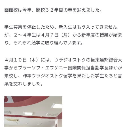
函館校は今年、開校３２年目の春を迎えました。
学生募集を停止したため、新入生はもう入ってきません
が、２～４年生は４月７日（月）から新年度の授業が始ま
り、それぞれ勉学に取り組んでいます。
４月１０日（木）には、ウラジオストクの極東連邦総合大
学からブラーソフ・エフゲニー国際関係担当副学長ほかが
来校し、昨年ウラジオストク留学を果たした学生たちと言
葉を交わしました。