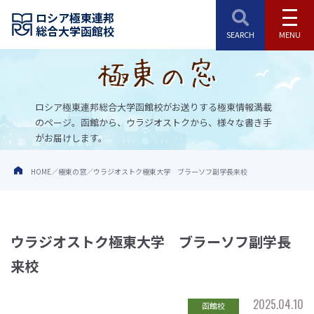
ロシア極東連邦
総合大学函館校
ロシア極東連邦総合大学函館校がお送りする極東情報満載
のページ。
函館から、ウラジオストクから、様々な書き手
がお届けします。
HOME
極東の窓
ウラジオストク極東大学 ブラーソフ副学長来校
ウラジオストク極東大学 ブラーソフ副学長
来校
2025.04.10
函館校