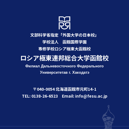
文部科学省指定「外国大学の日本校」
学校法人 函館国際学園
専修学校ロシア極東大函館校
ロシア極東連邦総合大学函館校
Филиал Дальневосточного Федерального
Университета
в г. Хакодатэ
〒040-0054 北海道函館市元町14-1
TEL: 0138-26-6523 Email: info@fesu.ac.jp