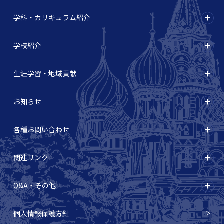
学科・カリキュラム紹介
学校紹介
生涯学習・地域貢献
お知らせ
各種お問い合わせ
関連リンク
Q&A・その他
個人情報保護方針