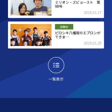
ミリオン・ズビョースト 第
98号
2019,01.17
函館校
ピロシキ八幡坂のエプロンが
できま…
2019,01.25
一覧表示