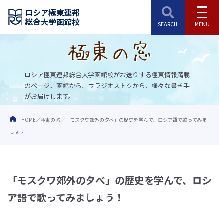
ロシア極東連邦
総合大学函館校
ロシア極東連邦総合大学函館校がお送りする極東情報満載
のページ。
函館から、ウラジオストクから、様々な書き手
がお届けします。
HOME
極東の窓
「モスクワ郊外の夕べ」の歴史を学んで、ロシア語で歌ってみま
しょう！
「モスクワ郊外の夕べ」の歴史を学んで、ロシ
ア語で歌ってみましょう！