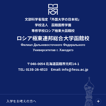
文部科学省指定「外国大学の日本校」
学校法人 函館国際学園
専修学校ロシア極東大函館校
ロシア極東連邦総合大学函館校
Филиал Дальневосточного Федерального
Университета
в г. Хакодатэ
〒040-0054 北海道函館市元町14-1
TEL: 0138-26-6523 Email: info@fesu.ac.jp
入学をお考えの方へ