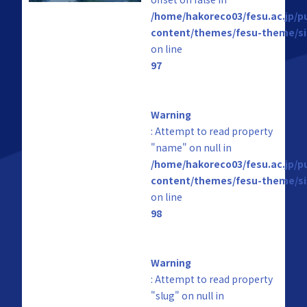
/home/hakoreco03/fesu.ac.jp/p
content/themes/fesu-theme/si
on line
97
Warning
: Attempt to read property
"name" on null in
/home/hakoreco03/fesu.ac.jp/p
content/themes/fesu-theme/si
on line
98
Warning
: Attempt to read property
"slug" on null in