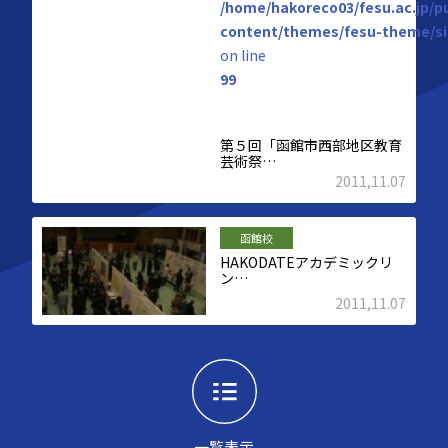
/home/hakoreco03/fesu.ac.jp/p
content/themes/fesu-theme/si
on line
99
第５回「函館市西部地区教育
芸術祭…
2011,11.07
函館校
HAKODATEアカデミックリ
ン…
2011,11.07
一覧表示