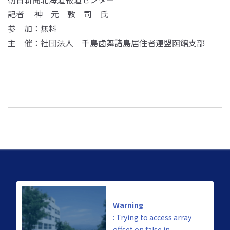
記者 神 元 敦 司 氏
参 加：無料
主 催：社団法人 千島歯舞諸島居住者連盟函館支部
Warning
: Trying to access array
offset on false in