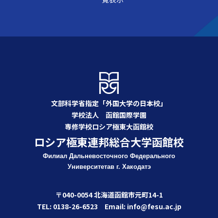
文部科学省指定「外国大学の日本校」
学校法人 函館国際学園
専修学校ロシア極東大函館校
ロシア極東連邦総合大学函館校
Филиал Дальневосточного Федерального
Университета
в г. Хакодатэ
〒040-0054 北海道函館市元町14-1
TEL: 0138-26-6523 Email: info@fesu.ac.jp