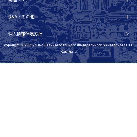
Q&A・その他
個人情報保護方針
copyright:2022 Филиал Дальневосточного Федерального Университета в г.
Хакодатэ