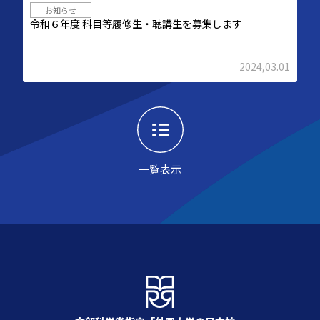
お知らせ
令和６年度 科目等履修生・聴講生を募集します
2024,03.01
一覧表示