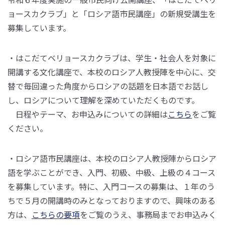
ョースカクラブ」と「ロシア語市民講座」の新規受講生を
募集しています。
・はこだてベリョースカクラブは、学生・社会人を対象に
開講する文化講座で、本校のロシア人教授陣を中心に、交
替で毎回違った角度からロシアの話題を日本語でお話し
し、ロシアについて理解を深めていただくものです。
日程やテーマ、お申込みについての詳細は
こちら
をご覧
ください。
・ロシア語市民講座は、本校のロシア人教授陣からロシア
語を学ぶことができ、入門、初級、中級、上級の４コース
を募集しています。特に、入門コースの募集は、１年のう
ちで５月の開講時のみとなっておりますので、興味のある
方は、
こちらの要項
をご覧のうえ、事務局までお申込みく