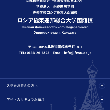
文部科学省指定「外国大学の日本校」
学校法人 函館国際学園
専修学校ロシア極東大函館校
ロシア極東連邦総合大学函館校
Филиал Дальневосточного Федерального
Университета
в г. Хакодатэ
〒040-0054 北海道函館市元町14-1
TEL: 0138-26-6523 Email: info@fesu.ac.jp
入学をお考えの方へ
学科・カリキュラム紹介