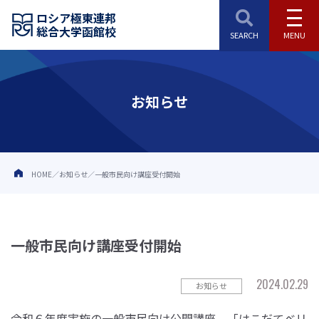
ロシア極東連邦
総合大学函館校
お知らせ
HOME
お知らせ
一般市民向け講座受付開始
一般市民向け講座受付開始
2024.02.29
お知らせ
令和６年度実施の一般市民向け公開講座、「はこだてベリ