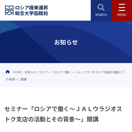
ロシア極東連邦
総合大学函館校
お知らせ
HOME
お知らせ
セミナー「ロシアで働く～ＪＡＬウラジオストク支店の活動とそ
の背景～」開講
セミナー「ロシアで働く～ＪＡＬウラジオス
トク支店の活動とその背景～」開講