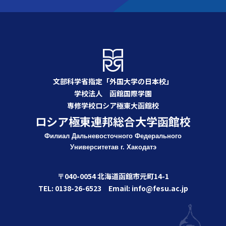
文部科学省指定「外国大学の日本校」
学校法人 函館国際学園
専修学校ロシア極東大函館校
ロシア極東連邦総合大学函館校
Филиал Дальневосточного Федерального
Университета
в г. Хакодатэ
〒040-0054 北海道函館市元町14-1
TEL: 0138-26-6523 Email: info@fesu.ac.jp