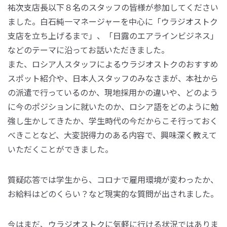
祐次支店長以下８名のスタッフの皆様が参加してください
ました。白石純一マネージャーを中心に「ウラジオストク
支店を立ち上げるまで」、「日露のエアラインビジネス」
などのテーマに沿ってお話いただきました。
また、ロシア人スタッフによるウラジオストクのおすすめ
スポット紹介や、日本人スタッフのみなさまが、本社から
の派遣で行っているのか、現地採用かの違いや、どのよう
に今のポジションに就いたのか、ロシア語をどのように勉
強し生かしてきたか、学生時代の今だからこそ行っておく
べきことなど、大変説得力のある内容で、興味深く教えて
いただくことができました。
質疑応答では学生から、コロナで雇用環境が変わったか、
お給料はどのくらい？など現実的な質問が出されました。
今はまだ、ウラジオストクに気軽に行ける状況ではありま