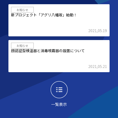
お知らせ
新プロジェクト「アグリ八幡坂」始動！
2021,05.19
お知らせ
顔認証型検温器と消毒噴霧器の設置について
2021,05.21
一覧表示