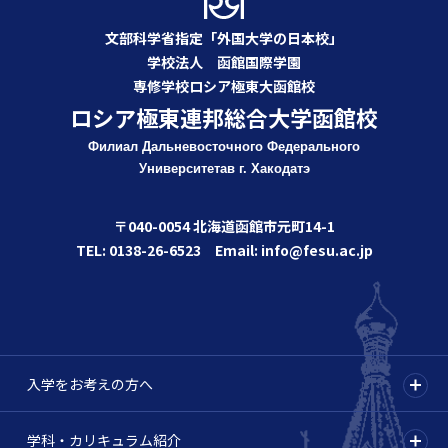
文部科学省指定「外国大学の日本校」
学校法人 函館国際学園
専修学校ロシア極東大函館校
ロシア極東連邦総合大学函館校
Филиал Дальневосточного Федерального
Университета
в г. Хакодатэ
〒040-0054 北海道函館市元町14-1
TEL: 0138-26-6523 Email: info@fesu.ac.jp
入学をお考えの方へ
学科・カリキュラム紹介