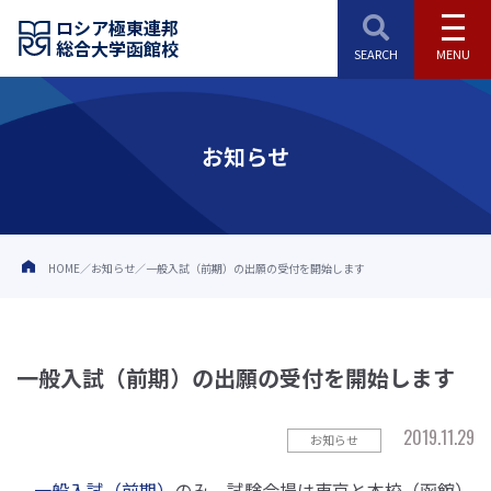
ロシア極東連邦
総合大学函館校
お知らせ
HOME
お知らせ
一般入試（前期）の出願の受付を開始します
一般入試（前期）の出願の受付を開始します
2019.11.29
お知らせ
一般入試（前期）
のみ、試験会場は東京と本校（函館）