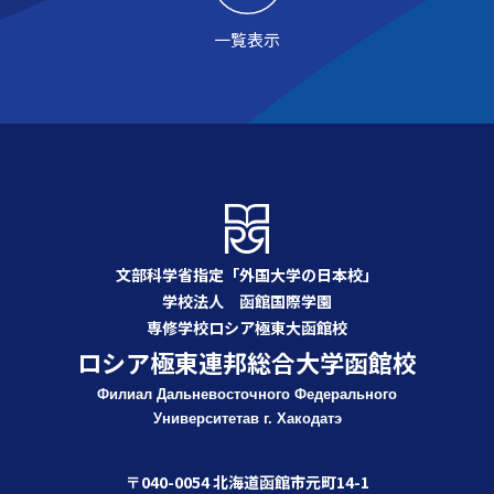
一覧表示
文部科学省指定「外国大学の日本校」
学校法人 函館国際学園
専修学校ロシア極東大函館校
ロシア極東連邦総合大学函館校
Филиал Дальневосточного Федерального
Университета
в г. Хакодатэ
〒040-0054 北海道函館市元町14-1