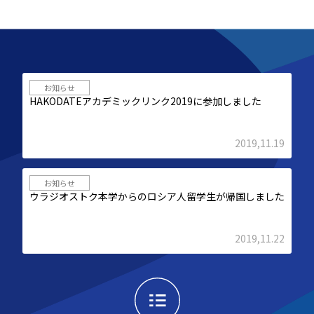
お知らせ
HAKODATEアカデミックリンク2019に参加しました
2019,11.19
お知らせ
ウラジオストク本学からのロシア人留学生が帰国しました
2019,11.22