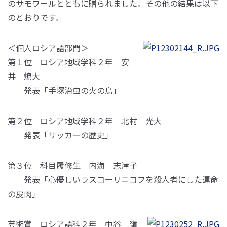
のサモワールとともに贈られました。その他の結果は以下
のとおりです。
＜個人ロシア語部門＞
第１位 ロシア地域学科２年 安
井 燎大
発表「手塚治虫の火の鳥」
第２位 ロシア地域学科２年 北村 光大
発表「サッカーの歴史」
第３位 科目履修生 内海 志津子
発表「心優しいラスコーリニコフを殺人者にした運命
の皮肉」
芸術賞 ロシア語科２年 中谷 嶺