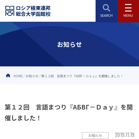
ロシア極東連邦
総合大学函館校
お知らせ
HOME
お知らせ
第１２回 言語まつり『АБВГ－Ｄａｙ』を開催しました！
第１２回 言語まつり『АБВГ－Ｄａｙ』を開
催しました！
2019.11.19
お知らせ