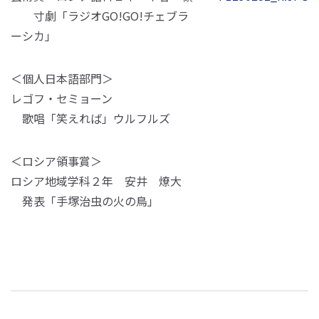
寸劇「ラジオGO!GO!チェブラ
ーシカ」
＜個人日本語部門＞
レゴフ・セミョーン
歌唱「笑えれば」ウルフルズ
＜ロシア領事賞＞
ロシア地域学科２年 安井 燎大
発表「手塚治虫の火の鳥」