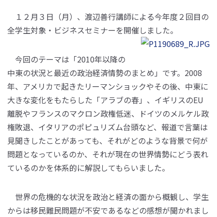
１２月３日（月）、渡辺善行講師による今年度２回目の
全学生対象・ビジネスセミナーを開催しました。
今回のテーマは「2010年以降の
中東の状況と最近の政治経済情勢のまとめ」です。2008
年、アメリカで起きたリーマンショックやその後、中東に
大きな変化をもたらした「アラブの春」、イギリスのEU
離脱やフランスのマクロン政権低迷、ドイツのメルケル政
権敗退、イタリアのポピュリズム台頭など、報道で言葉は
見聞きしたことがあっても、それがどのような背景で何が
問題となっているのか、それが現在の世界情勢にどう表れ
ているのかを体系的に解説してもらいました。
世界の危機的な状況を政治と経済の面から概観し、学生
からは移民難民問題が不安であるなどの感想が聞かれまし