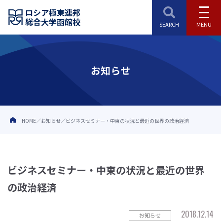
ロシア極東連邦
総合大学函館校
お知らせ
HOME
お知らせ
ビジネスセミナー・中東の状況と最近の世界の政治経済
ビジネスセミナー・中東の状況と最近の世界
の政治経済
2018.12.14
お知らせ