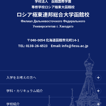
学校法人 函館国際学園
専修学校ロシア極東大函館校
ロシア極東連邦総合大学函館校
Филиал Дальневосточного Федерального
Университета
в г. Хакодатэ
〒040-0054 北海道函館市元町14-1
TEL: 0138-26-6523 Email: info@fesu.ac.jp
入学をお考えの方へ
学科・カリキュラム紹介
学校紹介