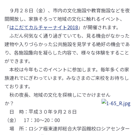
９月２８日（金）、市内の文化施設や教育施設などを夜
間開放し、家族そろって地域の文化に触れるイベント、
「
はこだてカルチャーナイト2018
」が開催されます。
ふだん何気なく通り過ぎていても、見る機会がなかった
建物や入りづらかった公共施設を見学する絶好の機会であ
り、各施設趣向を凝らした内容で、様々な体験をすること
ができます。
本校は今年もこのイベントに参加します。毎年多くの家
族連れでにぎわっています。みなさまのご来校をお待ちし
ております。
秋の夜長、地域の文化を探検しにでかけません
か？
日 時：平成３０年９月２８日
（金） 17：30～20：00
場 所：ロシア極東連邦総合大学函館校ロシアセンター