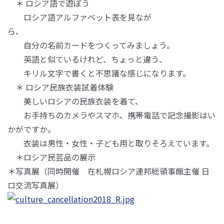
＊ ロシア語で遊ぼう
ロシア語アルファベット表を見なが
ら、
自分の名前カードをつくってみましょう。
英語と似ているけれど、ちょっと違う、
キリル文字で書くと不思議な感じになります。
＊ ロシア民族衣装試着体験
美しいロシアの民族衣装を着て、
お手持ちのカメラやスマホ、携帯電話で記念撮影はい
かがですか。
衣装は男性・女性・子ども用と取りそろえています。
＊ロシア民芸品の展示
＊写真展（同時開催 在札幌ロシア連邦総領事館主催 日
ロ交流写真展）