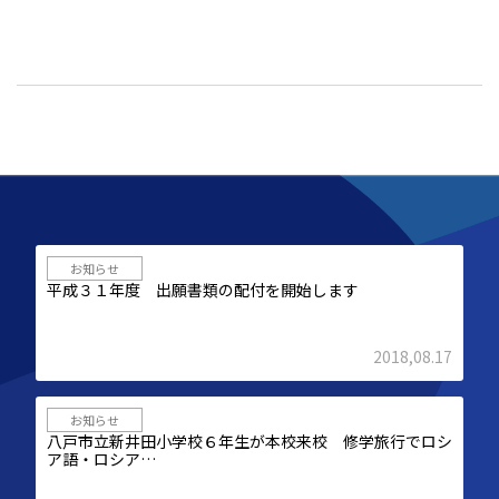
お知らせ
平成３１年度 出願書類の配付を開始します
2018,08.17
お知らせ
八戸市立新井田小学校６年生が本校来校 修学旅行でロシ
ア語・ロシア…