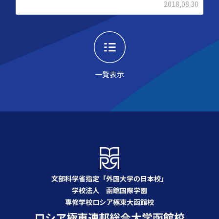
2018,08.30
一覧表示
文部科学省指定「外国大学の日本校」
学校法人 函館国際学園
専修学校ロシア極東大函館校
ロシア極東連邦総合大学函館校