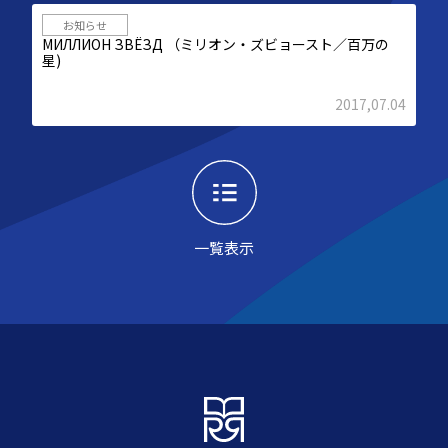
お知らせ
МИЛЛИОН ЗВЁЗД （ミリオン・ズビョースト／百万の
星)
2017,07.04
一覧表示