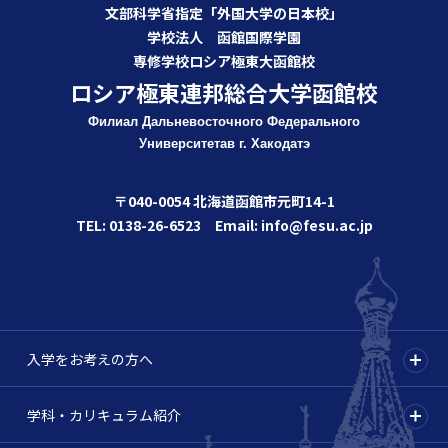
文部科学省指定「外国大学の日本校」
学校法人 函館国際学園
専修学校ロシア極東大函館校
ロシア極東連邦総合大学函館校
Филиал Дальневосточного Федерального
Университета
в г. Хакодатэ
〒040-0054 北海道函館市元町14-1
TEL: 0138-26-6523 Email: info@fesu.ac.jp
入学をお考えの方へ
学科・カリキュラム紹介