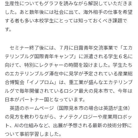
生産性についてもグラフを読みながら解説していただきま
した。あと数年後には社会に出て、海外相手の仕事を希望
する者も多い本校学生にとっては知っておくべき課題で
す。
セミナー終了後には、７月に日露青年交流事業で「エカ
テリンブルグ国際青年キャンプ」に派遣される学生６名に
向けて、特別にレクチャーの時間を設けました。学生たち
のエカテリンブルグ滞在中に見学が予定されている産業総
合博覧会「イノプロム」は、重工業が盛んなエカテリンブ
ルグで毎年開催されているロシア最大の見本市で、今年は
日本がパートナー国となっています。
英語のホームページ（国際見本市の場合は英語が主体）
の見方を教わりながら、ナノテクノロジーや産業用ロボッ
ト、AIの仕組みなど、出展が予想される最新の技術分野に
ついて事前学習しました。