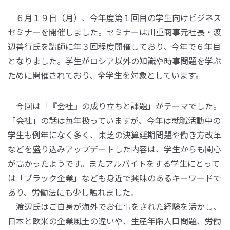
６月１９日（月）、今年度第１回目の学生向けビジネス
セミナーを開催しました。セミナーは川重商事元社長・渡
辺善行氏を講師に年３回程度開催しており、今年で６年目
となりました。学生がロシア以外の知識や時事問題を学ぶ
ために開催されており、全学生を対象としています。
今回は「『会社』の成り立ちと課題」がテーマでした。
「会社」の話は毎年扱っていますが、今年は就職活動中の
学生も例年になく多く、東芝の決算延期問題や働き方改革
などを盛り込みアップデートした内容は、学生からも関心
が高かったようです。またアルバイトをする学生にとって
は「ブラック企業」なども身近で興味のあるキーワードで
あり、労働法にも少し触れました。
渡辺氏はご自身が海外でお仕事をされた経験を活かし、
日本と欧米の企業風土の違いや、生産年齢人口問題、労働