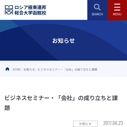
ロシア極東連邦
総合大学函館校
お知らせ
HOME
お知らせ
ビジネスセミナー・「会社」の成り立ちと課題
ビジネスセミナー・「会社」の成り立ちと課
題
2017.06.23
お知らせ