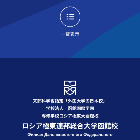
一覧表示
文部科学省指定「外国大学の日本校」
学校法人 函館国際学園
専修学校ロシア極東大函館校
ロシア極東連邦総合大学函館校
Филиал Дальневосточного Федерального