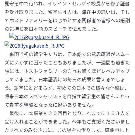
見守る中で行われ、イリイン・セルゲイ校長から修了証書
を受け取りました。留学生４人は、滞在中の思い出、そし
てホストファミリーをはじめとする関係者の皆様への感謝
の気持ちを日本語のスピーチで伝えました。
来函当初の留学生たちは、日本語での意思疎通がスムー
ズにいかずに困ったこともありましたが、一週間も過ぎた
頃には、ホストファミリーの方々も驚くほどレベルアップ
していました。日本語漬けの毎日の成果と言えるでしょ
う。語学にとどまらず、初めての日本での様々な体験は、
将来日本のスペシャリストを目指す留学生の皆さんにとっ
て貴重な経験となったに違いありません。
最後に、本事業も２０回目となりこれまでに１０３人を
受け入れることができました。今年もご支援くださいまし
たすべてのみなさまに、この場をお借りして、感謝申し上