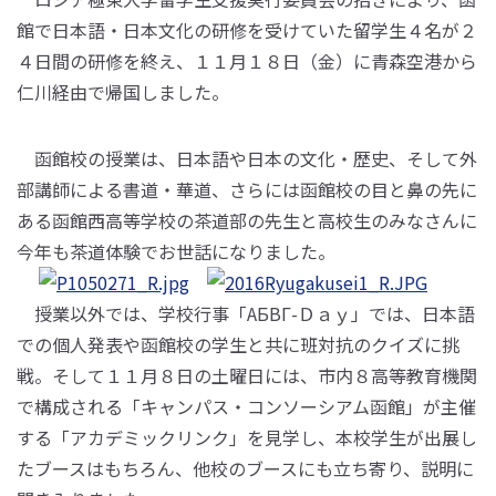
館で日本語・日本文化の研修を受けていた留学生４名が２
４日間の研修を終え、１１月１８日（金）に青森空港から
仁川経由で帰国しました。
函館校の授業は、日本語や日本の文化・歴史、そして外
部講師による書道・華道、さらには函館校の目と鼻の先に
ある函館西高等学校の茶道部の先生と高校生のみなさんに
今年も茶道体験でお世話になりました。
授業以外では、学校行事「АБВГ-Ｄａｙ」では、日本語
での個人発表や函館校の学生と共に班対抗のクイズに挑
戦。そして１１月８日の土曜日には、市内８高等教育機関
で構成される「キャンパス・コンソーシアム函館」が主催
する「アカデミックリンク」を見学し、本校学生が出展し
たブースはもちろん、他校のブースにも立ち寄り、説明に