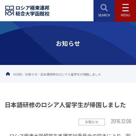
ロシア極東連邦
総合大学函館校
お知らせ
HOME
お知らせ
日本語研修のロシア人留学生が帰国しました
日本語研修のロシア人留学生が帰国しました
2016.12.06
お知らせ
ロシア極東大学留学生支援実行委員会の招きにより、函