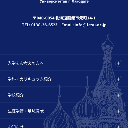
Университета
в г. Хакодатэ
〒040-0054 北海道函館市元町14-1
TEL: 0138-26-6523 Email: info@fesu.ac.jp
入学をお考えの方へ
学科・カリキュラム紹介
学校紹介
生涯学習・地域貢献
お知らせ