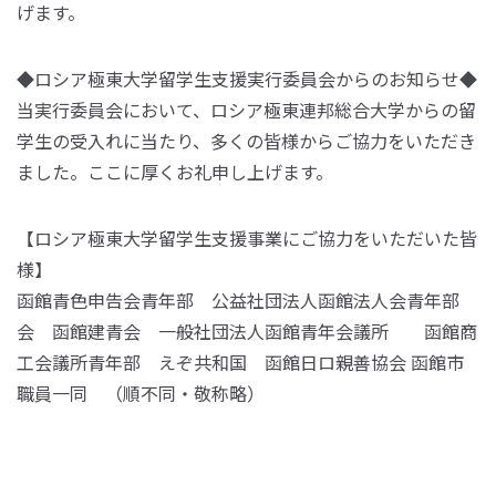
げます。
◆ロシア極東大学留学生支援実行委員会からのお知らせ◆
当実行委員会において、ロシア極東連邦総合大学からの留
学生の受入れに当たり、多くの皆様からご協力をいただき
ました。ここに厚くお礼申し上げます。
【ロシア極東大学留学生支援事業にご協力をいただいた皆
様】
函館青色申告会青年部 公益社団法人函館法人会青年部
会 函館建青会 一般社団法人函館青年会議所 函館商
工会議所青年部 えぞ共和国 函館日ロ親善協会 函館市
職員一同 （順不同・敬称略）