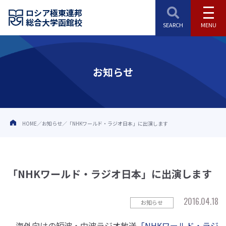
ロシア極東連邦
総合大学函館校
お知らせ
HOME
お知らせ
「NHKワールド・ラジオ日本」に出演します
「NHKワールド・ラジオ日本」に出演します
2016.04.18
お知らせ
海外向けの短波・中波ラジオ放送
「NHKワールド・ラジ