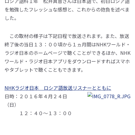
ロシア語科１年 松井真音さんは日本語で、初日ロシア語
を勉強したフレッシュな感想と、これからの抱負を述べま
した。
この取材の様子は下記日程で放送されます。また、放送
終了後の当日１３：００頃から１ヵ月間はNHKワールド・
ラジオ日本のホームページで聴くことができるほか、NHK
ワールド・ラジオ日本アプリをダウンロードすればスマホ
やタブレットで聴くこともできます。
NHKラジオ日本 ロシア語放送リスナーとともに
日時：２０１６年４月２４日
（日）
１２：４０～１３：００