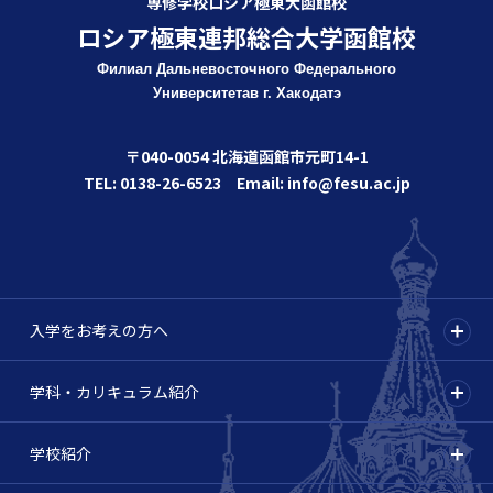
専修学校ロシア極東大函館校
ロシア極東連邦総合大学函館校
Филиал Дальневосточного Федерального
Университета
в г. Хакодатэ
〒040-0054 北海道函館市元町14-1
TEL: 0138-26-6523 Email: info@fesu.ac.jp
入学をお考えの方へ
学科・カリキュラム紹介
学校紹介