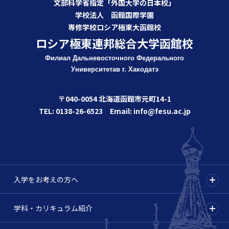
文部科学省指定「外国大学の日本校」
学校法人 函館国際学園
専修学校ロシア極東大函館校
ロシア極東連邦総合大学函館校
Филиал Дальневосточного Федерального
Университета
в г. Хакодатэ
〒040-0054 北海道函館市元町14-1
TEL: 0138-26-6523 Email: info@fesu.ac.jp
入学をお考えの方へ
学科・カリキュラム紹介