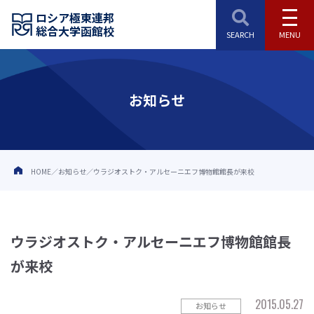
ロシア極東連邦
総合大学函館校
お知らせ
HOME
お知らせ
ウラジオストク・アルセーニエフ博物館館長が来校
ウラジオストク・アルセーニエフ博物館館長
が来校
2015.05.27
お知らせ