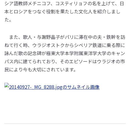
シア語教師メチニコフ、コスティリョフの名を上げて、日
本とロシアをつなぐ役割を果たした文化人を紹介しまし
た。
また、歌人・与謝野晶子がパリに滞在中の夫・鉄幹を訪
ねて行く時、ウラジオストクからシベリア鉄道に乗る際に
詠んだ歌の記念碑が極東大学本学附属東洋学大学のキャン
パス内に建てられており、そのエピソードはウラジオの市
民により今も大切にされています。