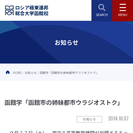
ロシア極東連邦
総合大学函館校
お知らせ
HOME
お知らせ
函館学「函館市の姉妹都市ウラジオストク」
函館学「函館市の姉妹都市ウラジオストク」
2014.10.07
お知らせ
９月２７日（土）、市内８高等教育機関が加盟するキャ