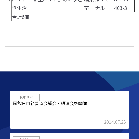
き生活
室
ナル
403-3
合計6冊
お知らせ
函館日ロ親善協会総会・講演会を開催
2014,07.25