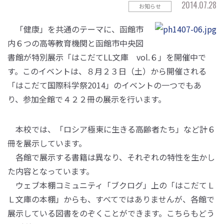
2014.07.28
お知らせ
「健康」を共通のテーマに、函館市
内６つの高等教育機関と函館市中央図
書館が特別展示「はこだてLL文庫 vol.６」を開催中で
す。このイベントは、８月２３日（土）から開催される
「はこだて国際科学祭2014」のイベントの一つでもあ
り、参加全館で４２２冊の展示を行います。
本校では、「ロシア極東に生きる高齢者たち」など計６
冊を展示しています。
各館で展示する書籍は異なり、それぞれの特性を生かし
た内容となっています。
ウェブ本棚コミュニティ「ブクログ」上の「はこだてＬ
Ｌ文庫の本棚」からも、すべてではありませんが、各館で
展示している図書をのぞくことができます。こちらもどう