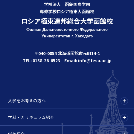
学校法人 函館国際学園
専修学校ロシア極東大函館校
ロシア極東連邦総合大学函館校
Филиал Дальневосточного Федерального
Университета
в г. Хакодатэ
〒040-0054 北海道函館市元町14-1
TEL: 0138-26-6523 Email: info@fesu.ac.jp
入学をお考えの方へ
学科・カリキュラム紹介
学校紹介