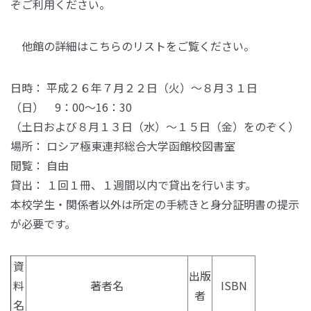
ぞご利用ください。
他館の詳細はこちらのリストをご覧ください。
日時： 平成２６年７月２２日（火）～８月３１日
（日） 9：00～16：30
（土日および８月１３日（水）～１５日（金）をのぞく）
場所： ロシア極東連邦総合大学函館校図書室
閲覧： 自由
貸出： １回１冊、１週間以内で貸出を行います。
本校学生・関係者以外は所定の手続きと身分証明書の提示
が必要です。
資
出版
料
著者名
ISBN
者
名