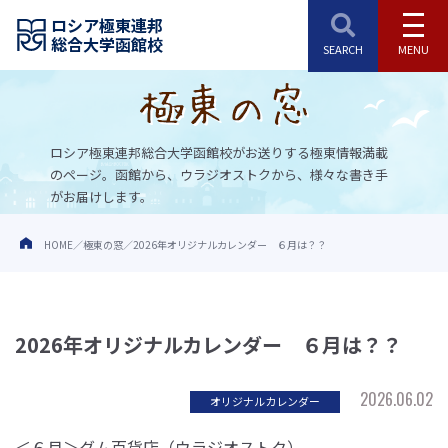
ロシア極東連邦
総合大学函館校
ロシア極東連邦総合大学函館校がお送りする極東情報満載
のページ。
函館から、ウラジオストクから、様々な書き手
がお届けします。
HOME
極東の窓
2026年オリジナルカレンダー ６月は？？
2026年オリジナルカレンダー ６月は？？
2026.06.02
オリジナルカレンダー
＜６月＞グム百貨店（ウラジオストク）