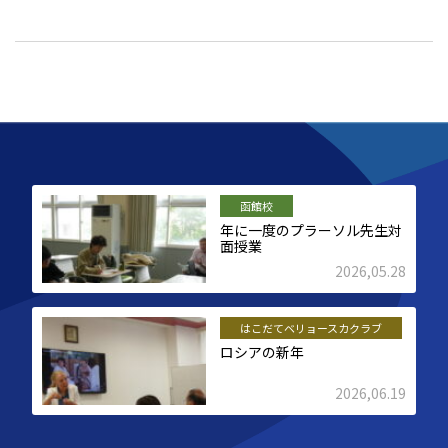
函館校
年に一度のプラーソル先生対
面授業
2026,05.28
はこだてベリョースカクラブ
ロシアの新年
2026,06.19