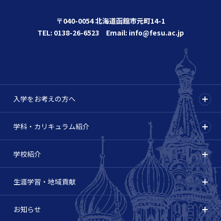
〒040-0054 北海道函館市元町14-1
TEL: 0138-26-6523 Email: info@fesu.ac.jp
入学をお考えの方へ
学科・カリキュラム紹介
学校紹介
生涯学習・地域貢献
お知らせ