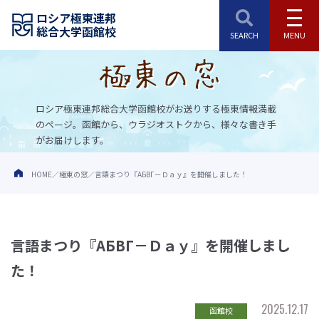
ロシア極東連邦
総合大学函館校
ロシア極東連邦総合大学函館校がお送りする極東情報満載
のページ。
函館から、ウラジオストクから、様々な書き手
がお届けします。
HOME
極東の窓
言語まつり『АБВГ－Ｄａｙ』を開催しました！
言語まつり『АБВГ－Ｄａｙ』を開催しまし
た！
2025.12.17
函館校