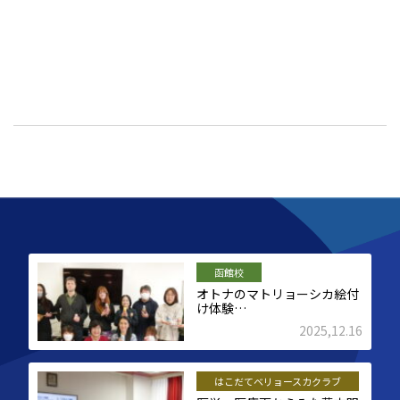
函館校
オトナのマトリョーシカ絵付
け体験…
2025,12.16
はこだてベリョースカクラブ