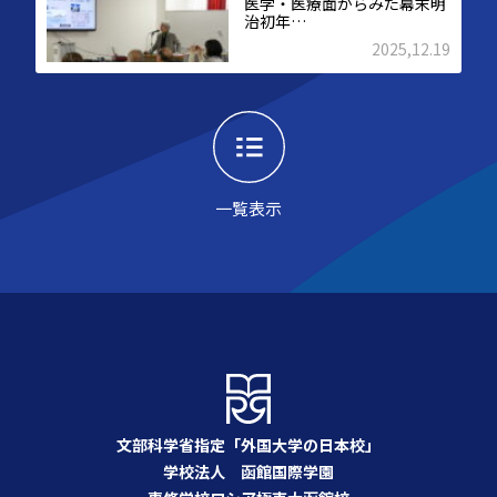
医学・医療面からみた幕末明
治初年…
2025,12.19
一覧表示
文部科学省指定「外国大学の日本校」
学校法人 函館国際学園