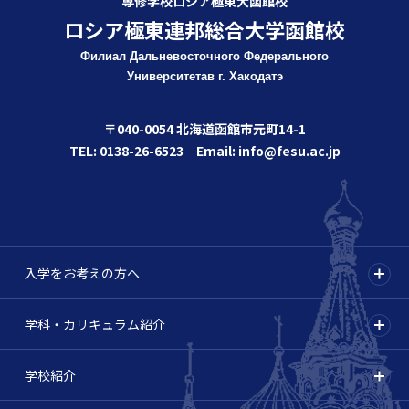
専修学校ロシア極東大函館校
ロシア極東連邦総合大学函館校
Филиал Дальневосточного Федерального
Университета
в г. Хакодатэ
〒040-0054 北海道函館市元町14-1
TEL: 0138-26-6523 Email: info@fesu.ac.jp
入学をお考えの方へ
学科・カリキュラム紹介
学校紹介